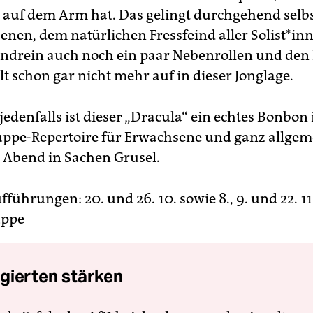
h auf dem Arm hat. Das gelingt durchgehend selbs
nen, dem natürlichen Fressfeind aller Solist*in
ndrein auch noch ein paar Nebenrollen und den 
ällt schon gar nicht mehr auf in dieser Jonglage.
jedenfalls ist dieser „Dracula“ ein echtes Bonbon
pe-Repertoire für Erwachsene und ganz allgem
Abend in Sachen Grusel.
führungen: 20. und 26. 10. sowie 8., 9. und 22. 11
uppe
gierten stärken