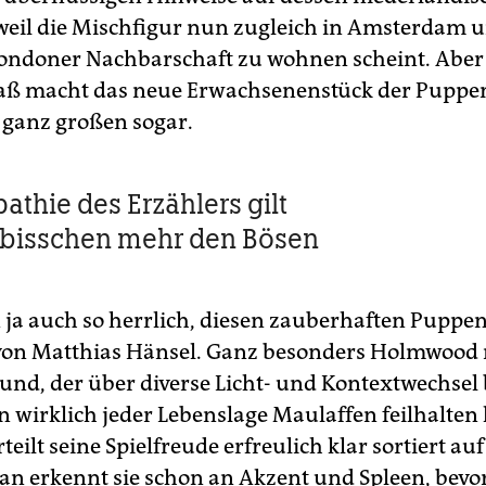
weil die Mischfigur nun zugleich in Amsterdam u
Londoner Nachbarschaft zu wohnen scheint. Ab
paß macht das neue Erwachsenenstück der Pupp
 ganz großen sogar.
athie des Erzählers gilt
n bisschen mehr den Bösen
 ja auch so herrlich, diesen zauberhaften Puppen
von Matthias Hänsel. Ganz besonders Holmwood 
nd, der über diverse Licht- und Kontextwechsel 
n wirklich jeder Lebenslage Maulaffen feilhalten
teilt seine Spielfreude erfreulich klar sortiert auf
an erkennt sie schon an Akzent und Spleen, bevor