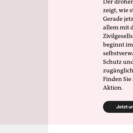
Der drohe
zeigt, wie
Gerade jet
allem mit d
Zivilgesell
beginnt im
selbstverw
Schutz und 
zugänglich
Finden Sie
Aktion.
Jetzt u