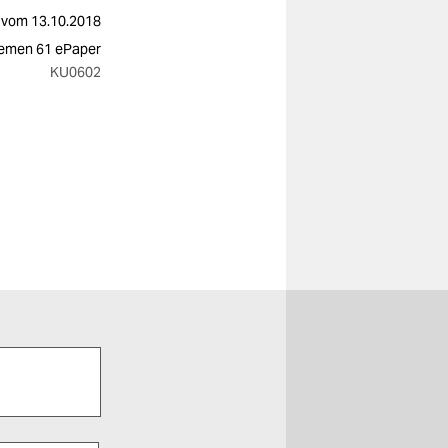
vom
13.10.2018
remen 61 ePaper
KU0602