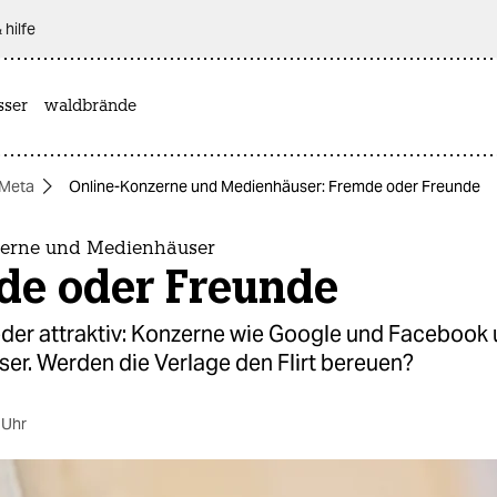
 hilfe
sser
waldbrände
Meta
Online-Konzerne und Medienhäuser: Fremde oder Freunde
zerne und Medienhäuser
de oder Freunde
eder attraktiv: Konzerne wie Google und Faceboo
er. Werden die Verlage den Flirt bereuen?
 Uhr