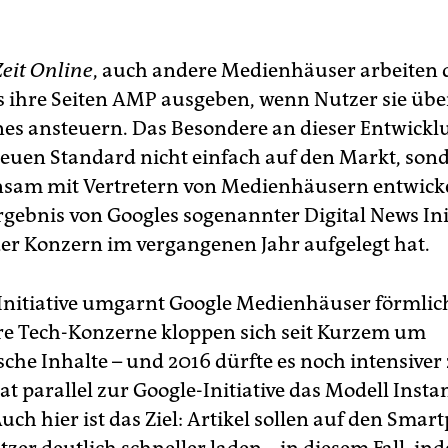
Zeit Online
, auch andere Medienhäuser arbeiten 
s ihre Seiten AMP ausgeben, wenn Nutzer sie übe
s ansteuern. Das Besondere an dieser Entwickl
neuen Standard nicht einfach auf den Markt, son
sam mit Vertretern von Medienhäusern entwicke
rgebnis von Googles sogenannter Digital News Ini
 der Konzern im vergangenen Jahr aufgelegt hat.
 Initiative umgarnt Google Medienhäuser förmlic
e Tech-Konzerne kloppen sich seit Kurzem um
sche Inhalte – und 2016 dürfte es noch intensive
t parallel zur Google-Initiative das Modell Instan
Auch hier ist das Ziel: Artikel sollen auf den Sma