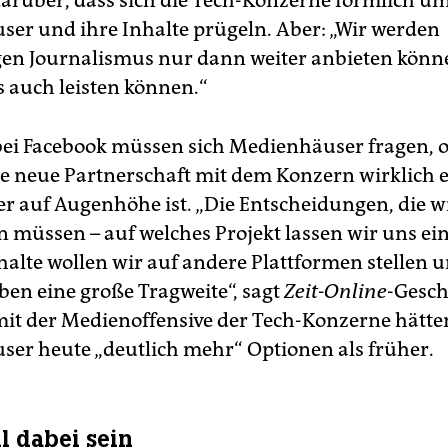
darüber, dass sich die Tech-Konzerne förmlich u
er und ihre Inhalte prügeln. Aber: „Wir werden
en Journalismus nur dann weiter anbieten könn
s auch leisten können.“
bei Facebook müssen sich Medienhäuser fragen, o
e neue Partnerschaft mit dem Konzern wirklich 
r auf Augenhöhe ist. „Die Entscheidungen, die wi
n müssen – auf welches Projekt lassen wir uns ein,
halte wollen wir auf andere Plattformen stellen u
ben eine große Tragweite“, sagt
Zeit-Online
-Gesch
 mit der Medienoffensive der Tech-Konzerne hätte
er heute „deutlich mehr“ Optionen als früher.
l dabei sein