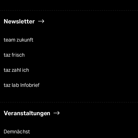
Newsletter
team zukunft
taz frisch
taz zahl ich
taz lab Infobrief
Veranstaltungen
Demnächst