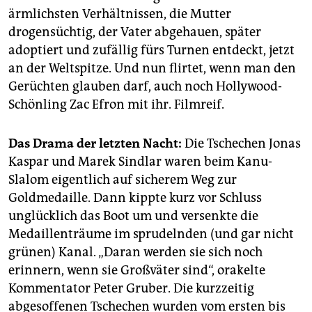
ärmlichsten Verhältnissen, die Mutter
drogensüchtig, der Vater abgehauen, später
adoptiert und zufällig fürs Turnen entdeckt, jetzt
an der Weltspitze. Und nun flirtet, wenn man den
Gerüchten glauben darf, auch noch Hollywood-
Schönling Zac Efron mit ihr. Filmreif.
Das Drama der letzten Nacht:
Die Tschechen Jonas
Kaspar und Marek Sindlar waren beim Kanu-
Slalom eigentlich auf sicherem Weg zur
Goldmedaille. Dann kippte kurz vor Schluss
unglücklich das Boot um und versenkte die
Medaillenträume im sprudelnden (und gar nicht
grünen) Kanal. „Daran werden sie sich noch
erinnern, wenn sie Großväter sind“, orakelte
Kommentator Peter Gruber. Die kurzzeitig
abgesoffenen Tschechen wurden vom ersten bis