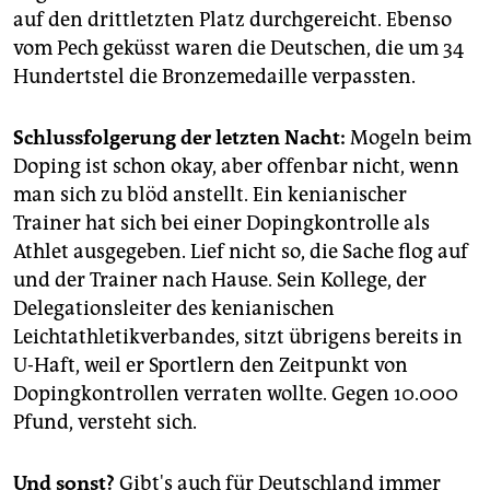
auf den drittletzten Platz durchgereicht. Ebenso
vom Pech geküsst waren die Deutschen, die um 34
Hundertstel die Bronzemedaille verpassten.
Schlussfolgerung der letzten Nacht:
Mogeln beim
Doping ist schon okay, aber offenbar nicht, wenn
man sich zu blöd anstellt. Ein kenianischer
Trainer hat sich bei einer Dopingkontrolle als
Athlet ausgegeben. Lief nicht so, die Sache flog auf
und der Trainer nach Hause. Sein Kollege, der
Delegationsleiter des kenianischen
Leichtathletikverbandes, sitzt übrigens bereits in
U-Haft, weil er Sportlern den Zeitpunkt von
Dopingkontrollen verraten wollte. Gegen 10.000
Pfund, versteht sich.
Und sonst?
Gibt's auch für Deutschland immer