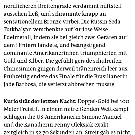
epaper login
nördlicheren Breitengrade verdammt hüftsteif
aussehen ließ, und schrammte knapp an
sensationellem Bronze vorbei. Die Russin Seda
Tutkhalyan verschenkte auf kuriose Weise
Edelmetall, indem sie bei gleich zwei Geräten auf
dem Hintern landete, und beängstigend
dominante Amerikanerinnen triumphierten mit
Gold und Silber. Die gefühlt gerade schulreifen
Chinesinnen gingen derweil tränenreich leer aus.
Frühzeitig endete das Finale für die Brasilianerin
Jade Barbosa, die verletzt abbrechen musste.
Kuriosität der letzten Nacht:
Doppel-Gold bei 100
Meter Freistil. In einem mitreißenden Wettkampf
schlugen die US-Amerikanerin Simone Manuel
und die Kanadierin Penny Oleksiak exakt
zeitgleich in 52,70 Sekunden an. Streit gab es nicht,