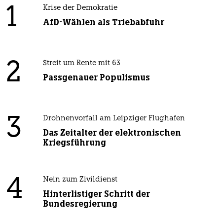
1
Krise der Demokratie
AfD-Wählen als Triebabfuhr
2
Streit um Rente mit 63
Passgenauer Populismus
3
Drohnenvorfall am Leipziger Flughafen
Das Zeitalter der elektronischen
Kriegsführung
4
Nein zum Zivildienst
Hinterlistiger Schritt der
Bundesregierung