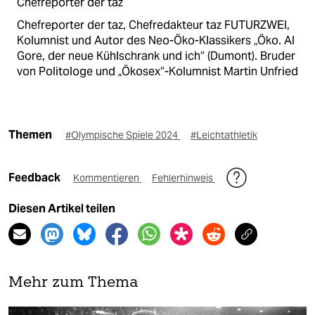
Chefreporter der taz
Chefreporter der taz, Chefredakteur taz FUTURZWEI,
Kolumnist und Autor des Neo-Öko-Klassikers „Öko. Al
Gore, der neue Kühlschrank und ich“ (Dumont). Bruder
von Politologe und „Ökosex“-Kolumnist Martin Unfried
Themen
#Olympische Spiele 2024
#Leichtathletik
Feedback
Kommentieren
Fehlerhinweis
Diesen Artikel teilen
Mehr zum Thema