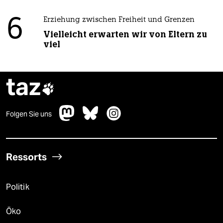
6
Erziehung zwischen Freiheit und Grenzen
Vielleicht erwarten wir von Eltern zu
viel
taz

Folgen Sie uns
Ressorts
Politik
Öko