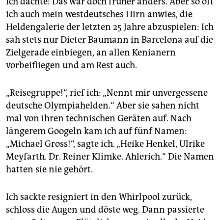
Ich dachte: Das war doch früher anders. Aber so oft
ich auch mein westdeutsches Hirn anwies, die
Heldengalerie der letzten 25 Jahre abzuspielen: Ich
sah stets nur Dieter Baumann in Barcelona auf die
Zielgerade einbiegen, an allen Kenianern
vorbeifliegen und am Rest auch.
„Reisegruppe!“, rief ich: „Nennt mir unvergessene
deutsche Olympiahelden.“ Aber sie sahen nicht
mal von ihren technischen Geräten auf. Nach
längerem Googeln kam ich auf fünf Namen:
„Michael Gross!“, sagte ich. „Heike Henkel, Ulrike
Mey­farth. Dr. Reiner Klimke. Ahlerich.“ Die Namen
hatten sie nie gehört.
Ich sackte resigniert in den Whirlpool zurück,
schloss die Augen und döste weg. Dann passierte