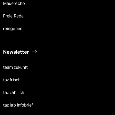
Mauerecho
Freie Rede
reingehen
Newsletter
team zukunft
taz frisch
taz zahl ich
taz lab Infobrief