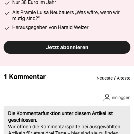
Nur 38 Euro im Jahr
Als Prämie Luisa Neubauers „Was wäre, wenn wir
mutig sind?“
Herausgegeben von Harald Welzer
Jetzt abonnieren
1 Kommentar
/
Neueste
Älteste
einloggen
Die Kommentarfunktion unter diesem Artikel ist
geschlossen.
Wir öffnen die Kommentarspalte bei ausgewählten
Artikeln für etwa drei Tage –
hier sind sie zu finden
.