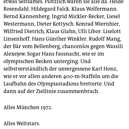
etwas Seltsames. Plötzlich waren sie alle da. Heide
Rosendahl. Hildegard Falck. Klaus Wolfermann.
Bernd Kannenberg. Ingrid Mickler-Becker, Liesel
Westermann, Dieter Kottysch. Konrad Wiernhier,
Wilfried Dietrich, Klaus Glahn, Ulli Libor. Liselott
Linsenhoff. Hans Günther Winkler. Rudolf Mang,
der Bär vom Bellenberg, chancenlos gegen Wassili
Alexejew. Sogar Hans Fassnacht, wie er im
olympischen Becken unterging. Und
selbstverständlich der unvergessene Karl Honz,
wie er vor allen anderen 400-m-Staffeln um die
Laufbahn des Olympiastadions bretterte. Und
dann auf der Ziellinie zusammenbrach.
Alles München 1972.
Alles Weltstars.