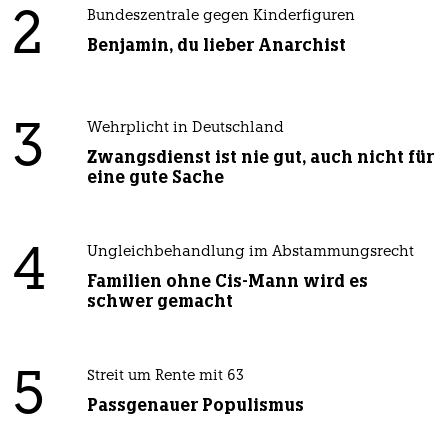
2
Bundeszentrale gegen Kinderfiguren
Benjamin, du lieber Anarchist
3
Wehrplicht in Deutschland
Zwangsdienst ist nie gut, auch nicht für
eine gute Sache
4
Ungleichbehandlung im Abstammungsrecht
Familien ohne Cis-Mann wird es
schwer gemacht
5
Streit um Rente mit 63
Passgenauer Populismus