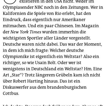
epaper login
existieren in den USA nicht. Weder im
Olympiasender NBC noch in den Zeitungen. Wer in
Kalifornien die Spiele von Rio erlebt, hat den
Eindruck, dass eigentlich nur Amerikaner
mitmachen. Und ein paar Chinesen. Im Magazin
der
New York Times
wurden immerhin die
wichtigsten Sportler aller Länder vorgestellt.
Deutsche waren nicht dabei. Das war der Moment,
in dem ich mich fragte: Welcher deutsche
Olympionike ist eigentlich ein Weltstar? Also ein
richtiger, so wie Usain Bolt. Oder wer ist
wenigstens in Deutschland ein Weltstar? Hm. Eine
Art „Star“? Trotz längerem Grübeln kam ich nicht
über Robert Harting hinaus. Das ist ein
Diskuswerfer aus dem brandenburgischen
Cottbus.