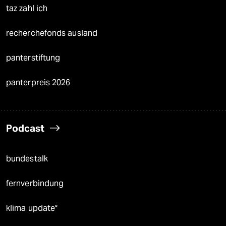
taz zahl ich
recherchefonds ausland
panterstiftung
panterpreis 2026
Podcast
bundestalk
fernverbindung
klima update°