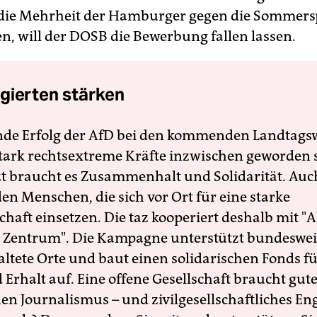
h die Mehrheit der Hamburger gegen die Sommers
n, will der DOSB die Bewerbung fallen lassen.
gierten stärken
nde Erfolg der AfD bei den kommenden Landtags
 stark rechtsextreme Kräfte inzwischen geworden 
zt braucht es Zusammenhalt und Solidarität. Auc
en Menschen, die sich vor Ort für eine starke
schaft einsetzen. Die taz kooperiert deshalb mit "A
 Zentrum". Die Kampagne unterstützt bundesweit
altete Orte und baut einen solidarischen Fonds f
Erhalt auf. Eine offene Gesellschaft braucht gute
en Journalismus – und zivilgesellschaftliches E