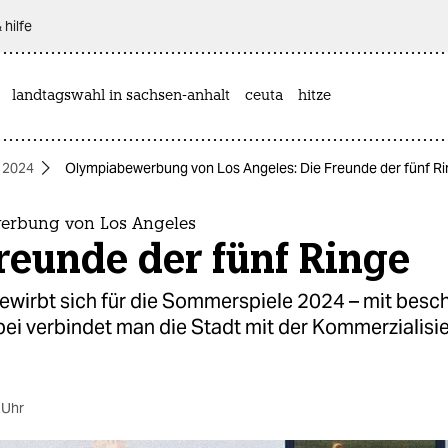
 hilfe
landtagswahl in sachsen-anhalt
ceuta
hitze
 2024
Olympiabewerbung von Los Angeles: Die Freunde der fünf R
erbung von Los Angeles
reunde der fünf Ringe
bewirbt sich für die Sommerspiele 2024 – mit bes
bei verbindet man die Stadt mit der Kommerzialisi
 Uhr