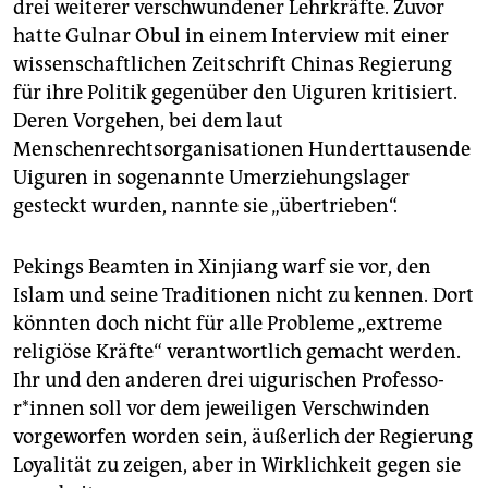
drei weiterer verschwundener Lehrkräfte. Zuvor
hatte Gulnar Obul in einem Interview mit einer
wissenschaftlichen Zeitschrift Chinas Regierung
für ihre Politik gegenüber den Uiguren kritisiert.
Deren Vorgehen, bei dem laut
Menschenrechtsorganisationen Hunderttausende
Uiguren in sogenannte Umerziehungslager
gesteckt wurden, nannte sie „übertrieben“.
Pekings Beamten in Xinjiang warf sie vor, den
Islam und seine Traditionen nicht zu kennen. Dort
könnten doch nicht für alle Probleme „ex­treme
religiöse Kräfte“ verantwortlich gemacht werden.
Ihr und den anderen drei uigurischen Pro­fes­so­
r*in­nen soll vor dem jeweiligen Verschwinden
vorgeworfen worden sein, äußerlich der Regierung
Loyalität zu zeigen, aber in Wirklichkeit gegen sie