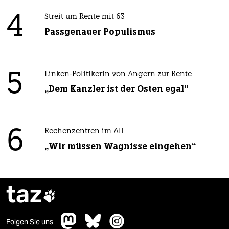
4
Streit um Rente mit 63
Passgenauer Populismus
5
Linken-Politikerin von Angern zur Rente
„Dem Kanzler ist der Osten egal“
6
Rechenzentren im All
„Wir müssen Wagnisse eingehen“
taz

Folgen Sie uns