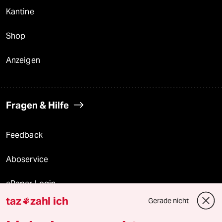
Kantine
Shop
Anzeigen
Fragen & Hilfe
Feedback
Aboservice
ePaper Login
taz
zahl ich
Gerade nicht

Downloads für Abonnierende