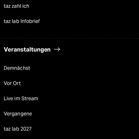
taz zahl ich
taz lab Infobrief
Veranstaltungen
Demnächst
Vor Ort
Live im Stream
Vergangene
taz lab 2027