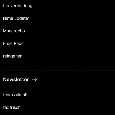
fernverbindung
klima update°
Mauerecho
Freie Rede
reingehen
Newsletter
team zukunft
taz frisch