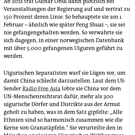
Ab 2021 trat Gulnar Obul dann plötzlich bei
Veranstaltungen der Regierung auf und vertrat zu
150 Prozent deren Linie. So behauptete sie am 1.
Februar – ähnlich wie später Peng Shuai –, sie sei
nie gefangengehalten worden. So verwahrte sie
sich dagegen, in einer norwegischen Datenbank
mit über 5.000 gefangenen Uiguren geführt zu
werden.
Uigurischen Separatisten warf sie Lügen vor, um
damit China schlecht darzustellen. Laut dem US-
Sender
Radio Free Asia
lobte sie China vor dem
UN-Menschenrechtsrat dafür, mehr als 300
uigurische Dörfer und Distrikte aus der Armut
geholt zu haben, was in dem Satz gipfelte: „Alle
Ethnien sind so harmonisch zusammen wie die
Kerne von Granatäpfeln.“ Sie verurteilte den in