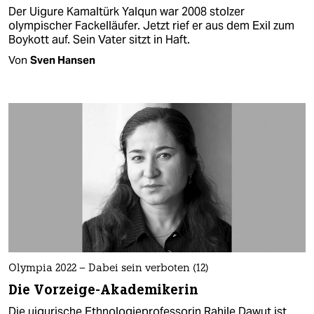
Der Uigure Kamaltürk Yalqun war 2008 stolzer
olympischer Fackelläufer. Jetzt rief er aus dem Exil zum
Boykott auf. Sein Vater sitzt in Haft.
Von
Sven Hansen
Olympia 2022 – Dabei sein verboten (12)
Die Vorzeige-Akademikerin
Die uigurische Ethnologieprofessorin Rahile Dawut ist