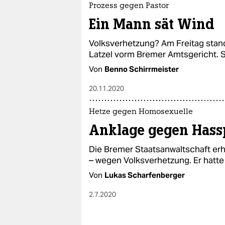
Prozess gegen Pastor
Ein Mann sät Wind
Volksverhetzung? Am Freitag stand
Latzel vorm Bremer Amtsgericht. S
Von
Benno Schirrmeister
20.11.2020
Hetze gegen Homosexuelle
Anklage gegen Hass­
Die Bremer Staatsanwaltschaft erh
– wegen Volksverhetzung. Er hatt
Von
Lukas Scharfenberger
2.7.2020