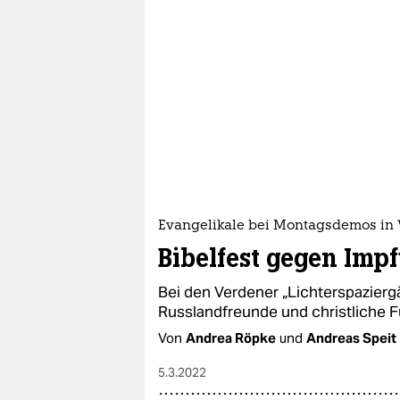
Evangelikale bei Montagsdemos in
Bibelfest gegen Imp
Bei den Verdener „Lichterspazie
Russlandfreunde und christliche
Von
Andrea Röpke
und
Andreas Speit
5.3.2022