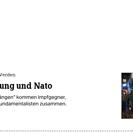
 Verden
fung und Nato
rgängen“ kommen Impfgegner,
 Fundamentalisten zusammen.