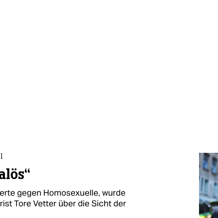
l
alös“
tterte gegen Homosexuelle, wurde
rist Tore Vetter über die Sicht der