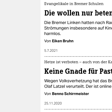
Evangelikale in Bremer Schulen
Die wollen nur bete
Die Bremer Linken hatten nach Radi
Strömungen insbesondere auf Kinde
harmlos.
Von
Eiken Bruhn
5.7.2021
Hetze ist verboten – auch von der K
Keine Gnade für Pas
Wegen Volksverhetzung hat das Br
Olaf Latzel verurteilt. Der ist onlin
Von
Benno Schirrmeister
25.11.2020