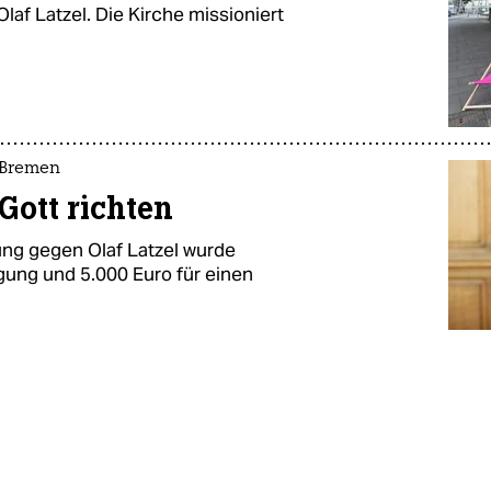
laf Latzel. Die Kirche missioniert
 Bremen
Gott richten
ng gegen Olaf Latzel wurde
gung und 5.000 Euro für einen