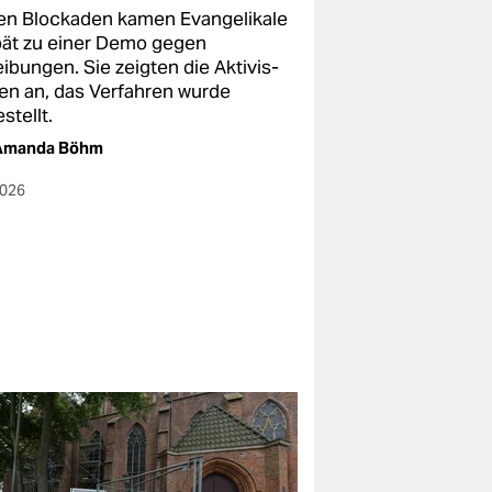
n Blockaden kamen Evangelikale
pät zu einer Demo gegen
ibungen. Sie zeigten die Ak­ti­vis­
nen an, das Verfahren wurde
stellt.
Amanda Böhm
2026