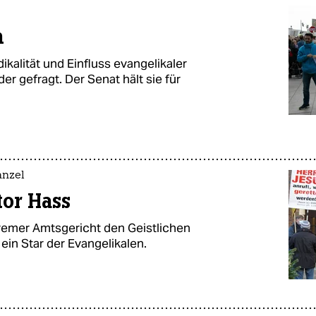
n
kalität und Einfluss evangelikaler
r gefragt. Der Senat hält sie für
anzel
tor Hass
emer Amtsgericht den Geistlichen
e ein Star der Evangelikalen.