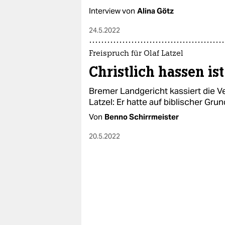
Interview von
Alina Götz
24.5.2022
Freispruch für Olaf Latzel
Christlich hassen ist
Bremer Landgericht kassiert die Ve
Lat­zel: Er hatte auf biblischer G
Von
Benno Schirrmeister
20.5.2022