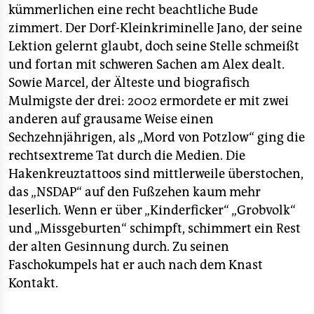
kümmerlichen eine recht beachtliche Bude
zimmert. Der Dorf-Kleinkriminelle Jano, der seine
Lektion gelernt glaubt, doch seine Stelle schmeißt
und fortan mit schweren Sachen am Alex dealt.
Sowie Marcel, der Älteste und biografisch
Mulmigste der drei: 2002 ermordete er mit zwei
anderen auf grausame Weise einen
Sechzehnjährigen, als „Mord von Potzlow“ ging die
rechtsextreme Tat durch die Medien. Die
Hakenkreuztattoos sind mittlerweile überstochen,
das „NSDAP“ auf den Fußzehen kaum mehr
leserlich. Wenn er über „Kinderficker“ „Grobvolk“
und „Missgeburten“ schimpft, schimmert ein Rest
der alten Gesinnung durch. Zu seinen
Faschokumpels hat er auch nach dem Knast
Kontakt.