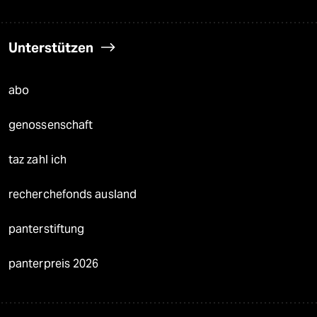
Unterstützen
abo
genossenschaft
taz zahl ich
recherchefonds ausland
panterstiftung
panterpreis 2026