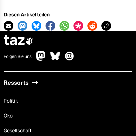
Diesen Artikel teilen
taz

Folgen Sie uns
Ressorts
Politik
Öko
Gesellschaft