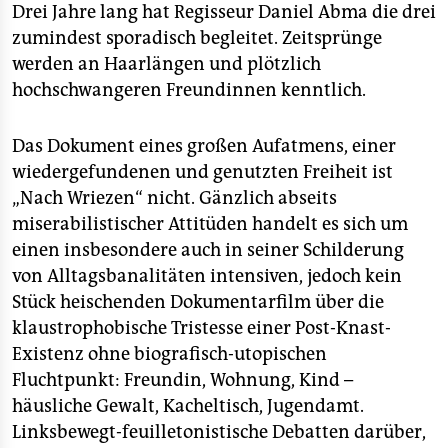
Drei Jahre lang hat Regisseur Daniel Abma die drei
zumindest sporadisch begleitet. Zeitsprünge
werden an Haarlängen und plötzlich
hochschwangeren Freundinnen kenntlich.
Das Dokument eines großen Aufatmens, einer
wiedergefundenen und genutzten Freiheit ist
„Nach Wriezen“ nicht. Gänzlich abseits
miserabilistischer Attitüden handelt es sich um
einen insbesondere auch in seiner Schilderung
von Alltagsbanalitäten intensiven, jedoch kein
Stück heischenden Dokumentarfilm über die
klaustrophobische Tristesse einer Post-Knast-
Existenz ohne biografisch-utopischen
Fluchtpunkt: Freundin, Wohnung, Kind –
häusliche Gewalt, Kacheltisch, Jugendamt.
Linksbewegt-feuilletonistische Debatten darüber,