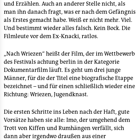
epaper login
und Erzählen. Auch an anderer Stelle nicht, als
man ihn danach fragt, was er nach dem Gefängnis
als Erstes gemacht habe. Weiß er nicht mehr. Viel.
Und bestimmt wieder alles falsch. Kein Bock. Die
Filmleute vor dem Ex-Knacki, ratlos.
„Nach Wriezen“ heißt der Film, der im Wettbewerb
des Festivals achtung berlin in der Kategorie
Dokumentarfilm läuft. Es geht um drei junge
Männer, für die der Titel eine biografische Etappe
bezeichnet – und für einen schließlich wieder eine
Richtung: Wriezen, Jugendknast.
Die ersten Schritte ins Leben nach der Haft, gute
Vorsätze haben sie alle: Imo, der umgehend dem
Trott von Kiffen und Rumhängen verfällt, sich
dann aber irgendwo draußen aus einer