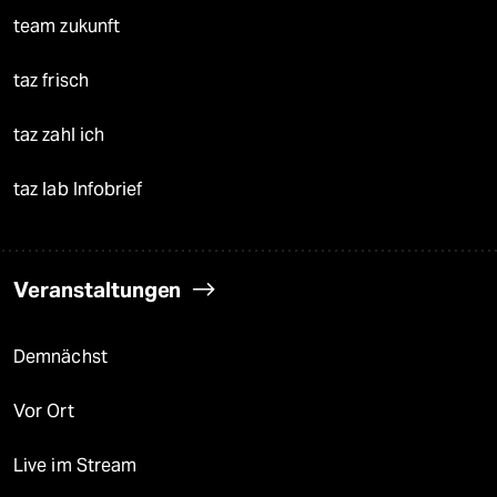
team zukunft
taz frisch
taz zahl ich
taz lab Infobrief
Veranstaltungen
Demnächst
Vor Ort
Live im Stream