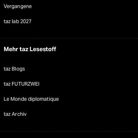
Vergangene
taz lab 2027
Mehr taz Lesestoff
taz Blogs
taz FUTURZWEI
Le Monde diplomatique
taz Archiv