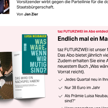
Vorsitzender wirbt gegen die Parteilinie für die 
Staatsbürgerschaft.
Von
Jan Zier
taz FUTURZWEI im Abo entdec
Endlich mal ein Ma
taz FUTURZWEI ist unser 
Das Abo bietet jährlich v
Zudem erhalten Sie eine
neuestem Buch „Was wäre,
Vorrat reicht).
Jedes Quartal neu in Ih
Nur 38 Euro im Jahr
Als Prämie Luisa Neubau
sind?“