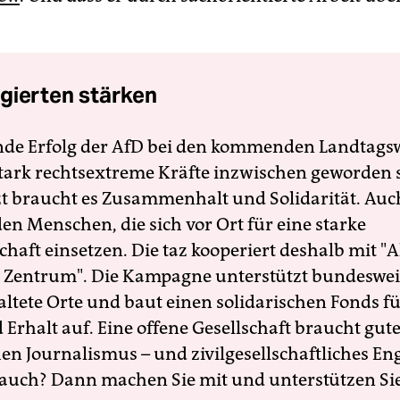
gierten stärken
nde Erfolg der AfD bei den kommenden Landtags
 stark rechtsextreme Kräfte inzwischen geworden 
zt braucht es Zusammenhalt und Solidarität. Auc
en Menschen, die sich vor Ort für eine starke
schaft einsetzen. Die taz kooperiert deshalb mit "A
 Zentrum". Die Kampagne unterstützt bundesweit
altete Orte und baut einen solidarischen Fonds f
Erhalt auf. Eine offene Gesellschaft braucht gute
en Journalismus – und zivilgesellschaftliches E
 auch? Dann machen Sie mit und unterstützen Si