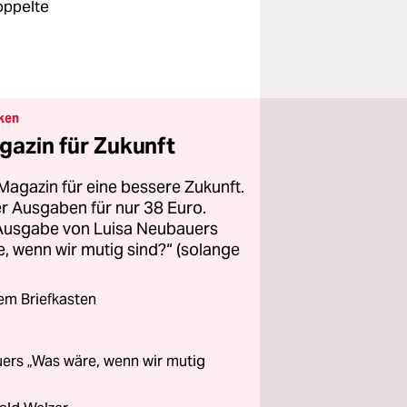
doppelte
ken
gazin für Zukunft
Magazin für eine bessere Zukunft.
ier Ausgaben für nur 38 Euro.
 Ausgabe von Luisa Neubauers
 wenn wir mutig sind?“ (solange
rem Briefkasten
ers „Was wäre, wenn wir mutig