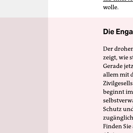
wolle.
Die Enga
Der drohe
zeigt, wie
Gerade jet
allem mit d
Zivilgesell
beginnt im
selbstverw
Schutz und 
zugänglich
Finden Sie