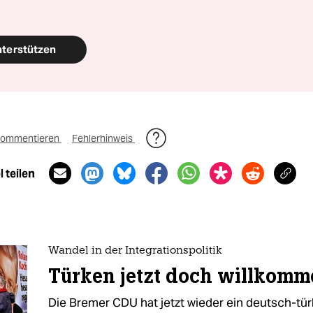
nterstützen
ommentieren
Fehlerhinweis
 teilen
Wandel in der Integrationspolitik
Türken jetzt doch willkomm
Die Bremer CDU hat jetzt wieder ein deutsch-tü