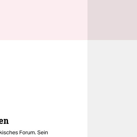
en
rkisches Forum. Sein