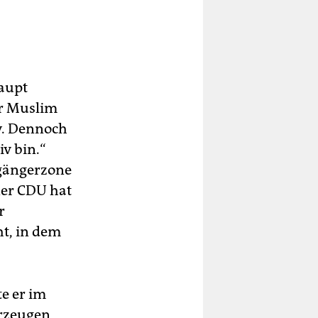
haupt
er Muslim
y. Dennoch
iv bin.“
gängerzone
iner CDU hat
r
ht, in dem
te er im
erzeugen