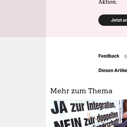
Aktion.
Jetzt u
Feedback
K
Diesen Artikel
Mehr zum Thema