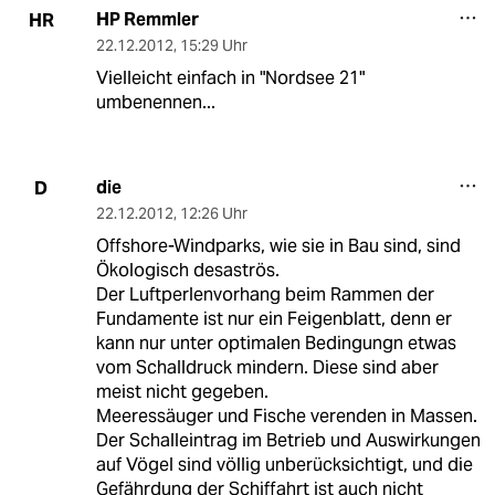
HP Remmler
HR
22.12.2012
,
15:29 Uhr
Vielleicht einfach in "Nordsee 21"
umbenennen...
die
D
22.12.2012
,
12:26 Uhr
Offshore-Windparks, wie sie in Bau sind, sind
Ökologisch desaströs.
Der Luftperlenvorhang beim Rammen der
Fundamente ist nur ein Feigenblatt, denn er
kann nur unter optimalen Bedingungn etwas
vom Schalldruck mindern. Diese sind aber
meist nicht gegeben.
Meeressäuger und Fische verenden in Massen.
Der Schalleintrag im Betrieb und Auswirkungen
auf Vögel sind völlig unberücksichtigt, und die
Gefährdung der Schiffahrt ist auch nicht