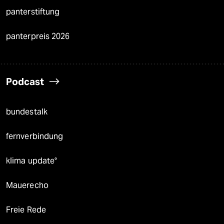
panterstiftung
panterpreis 2026
Podcast
bundestalk
fernverbindung
klima update°
Mauerecho
Freie Rede