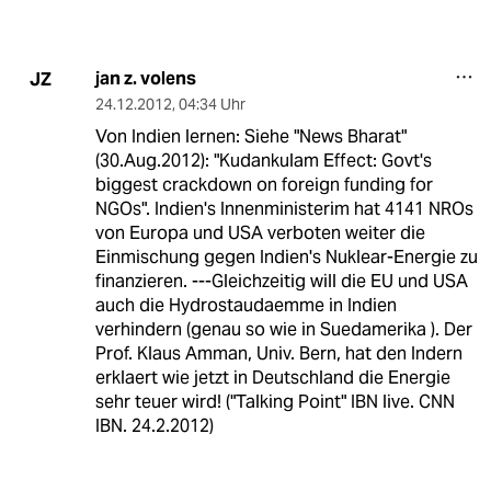
jan z. volens
JZ
24.12.2012
,
04:34 Uhr
Von Indien lernen: Siehe "News Bharat"
(30.Aug.2012): "Kudankulam Effect: Govt's
biggest crackdown on foreign funding for
NGOs". Indien's Innenministerim hat 4141 NROs
von Europa und USA verboten weiter die
Einmischung gegen Indien's Nuklear-Energie zu
finanzieren. ---Gleichzeitig will die EU und USA
auch die Hydrostaudaemme in Indien
verhindern (genau so wie in Suedamerika ). Der
Prof. Klaus Amman, Univ. Bern, hat den Indern
erklaert wie jetzt in Deutschland die Energie
sehr teuer wird! ("Talking Point" IBN live. CNN
IBN. 24.2.2012)