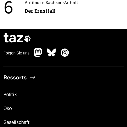
6
Antifas in Sachsen-Anhalt
Der Ernstfall
taz

Folgen Sie uns
Ressorts
Politik
Öko
Gesellschaft