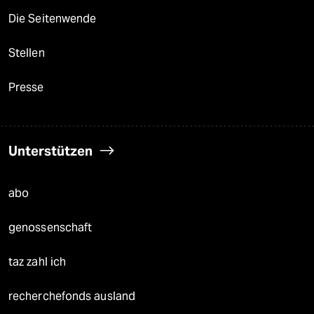
Die Seitenwende
Stellen
Presse
Unterstützen
abo
genossenschaft
taz zahl ich
recherchefonds ausland