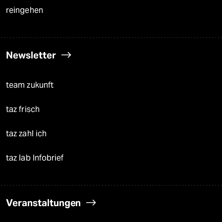
reingehen
Newsletter
team zukunft
taz frisch
taz zahl ich
taz lab Infobrief
Veranstaltungen