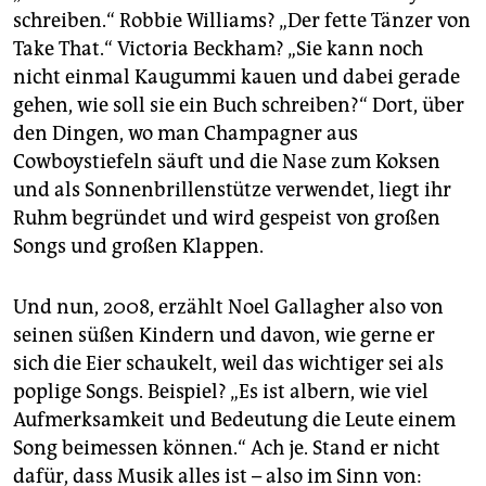
schreiben.“ Robbie Williams? „Der fette Tänzer von
Take That.“ Victoria Beckham? „Sie kann noch
nicht einmal Kaugummi kauen und dabei gerade
gehen, wie soll sie ein Buch schreiben?“ Dort, über
den Dingen, wo man Champagner aus
Cowboystiefeln säuft und die Nase zum Koksen
und als Sonnenbrillenstütze verwendet, liegt ihr
Ruhm begründet und wird gespeist von großen
Songs und großen Klappen.
Und nun, 2008, erzählt Noel Gallagher also von
seinen süßen Kindern und davon, wie gerne er
sich die Eier schaukelt, weil das wichtiger sei als
poplige Songs. Beispiel? „Es ist albern, wie viel
Aufmerksamkeit und Bedeutung die Leute einem
Song beimessen können.“ Ach je. Stand er nicht
dafür, dass Musik alles ist – also im Sinn von: