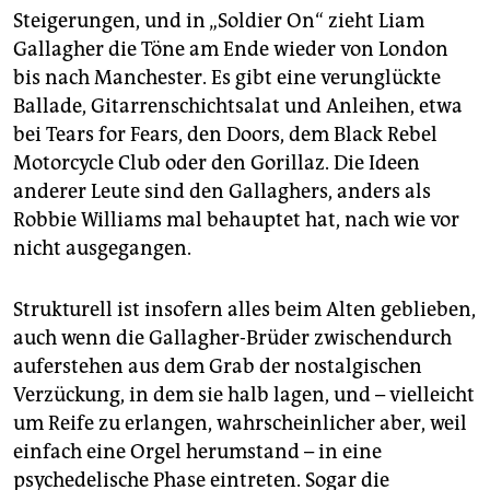
Steigerungen, und in „Soldier On“ zieht Liam
Gallagher die Töne am Ende wieder von London
bis nach Manchester. Es gibt eine verunglückte
Ballade, Gitarrenschichtsalat und Anleihen, etwa
bei Tears for Fears, den Doors, dem Black Rebel
Motorcycle Club oder den Gorillaz. Die Ideen
anderer Leute sind den Gallaghers, anders als
Robbie Williams mal behauptet hat, nach wie vor
nicht ausgegangen.
Strukturell ist insofern alles beim Alten geblieben,
auch wenn die Gallagher-Brüder zwischendurch
auferstehen aus dem Grab der nostalgischen
Verzückung, in dem sie halb lagen, und – vielleicht
um Reife zu erlangen, wahrscheinlicher aber, weil
einfach eine Orgel herumstand – in eine
psychedelische Phase eintreten. Sogar die