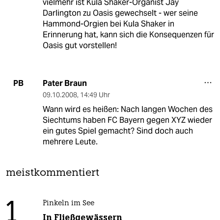
vielmehr ist Kula Shaker-Organist Jay
Darlington zu Oasis gewechselt - wer seine
Hammond-Orgien bei Kula Shaker in
Erinnerung hat, kann sich die Konsequenzen für
Oasis gut vorstellen!
Pater Braun
PB
09.10.2008
,
14:49 Uhr
Wann wird es heißen: Nach langen Wochen des
Siechtums haben FC Bayern gegen XYZ wieder
ein gutes Spiel gemacht? Sind doch auch
mehrere Leute.
meistkommentiert
1
Pinkeln im See
In Fließgewässern