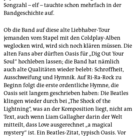
Songzahl – elf – tauchte schon mehrfach in der
Bandgeschichte auf.
Ob die Band auf diese alte Liebhaber-Tour
jemanden vom Stapel mit den Coldplay-Alben
weglocken wird, wird sich noch klären müssen. Die
alten Fans aber dürften Oasis für „Dig Out Your
Soul“ hochleben lassen; die Band hat nämlich
auch alte Qualitäten wieder belebt: Schroffheit,
Ausschweifung und Hymnik. Auf Ri-Ra-Rock zu
Beginn folgt die erste ordentliche Hymne, die
Oasis seit langem geschrieben haben: Die Beatles
klingen wieder durch bei „The Shock of the
Lightning“, was an der Komposition liegt, nicht am
Text, auch wenn Liam Gallagher darin der Welt
mitteilt, dass Love ausgerechnet „a magical
mystery“ ist. Ein Beatles-Zitat, typisch Oasis. Vor