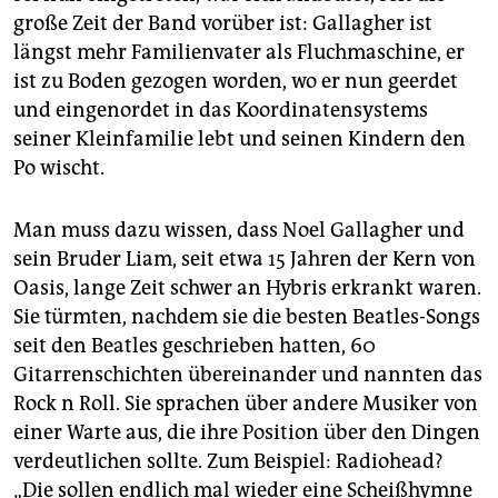
epaper login
große Zeit der Band vorüber ist: Gallagher ist
längst mehr Familienvater als Fluchmaschine, er
ist zu Boden gezogen worden, wo er nun geerdet
und eingenordet in das Koordinatensystems
seiner Kleinfamilie lebt und seinen Kindern den
Po wischt.
Man muss dazu wissen, dass Noel Gallagher und
sein Bruder Liam, seit etwa 15 Jahren der Kern von
Oasis, lange Zeit schwer an Hybris erkrankt waren.
Sie türmten, nachdem sie die besten Beatles-Songs
seit den Beatles geschrieben hatten, 60
Gitarrenschichten übereinander und nannten das
Rock n Roll. Sie sprachen über andere Musiker von
einer Warte aus, die ihre Position über den Dingen
verdeutlichen sollte. Zum Beispiel: Radiohead?
„Die sollen endlich mal wieder eine Scheißhymne