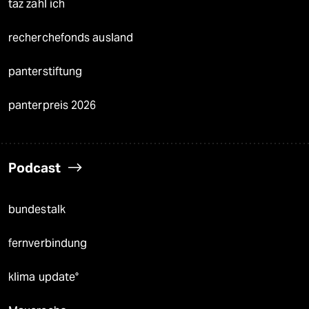
taz zahl ich
recherchefonds ausland
panterstiftung
panterpreis 2026
Podcast
bundestalk
fernverbindung
klima update°