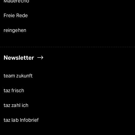
Mauerecho
Freie Rede
reingehen
Newsletter
team zukunft
taz frisch
taz zahl ich
taz lab Infobrief