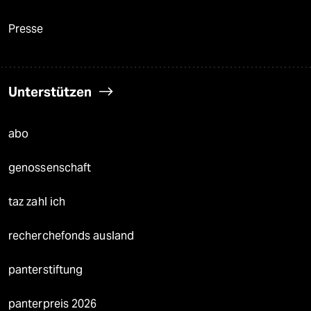
Presse
Unterstützen
abo
genossenschaft
taz zahl ich
recherchefonds ausland
panterstiftung
panterpreis 2026