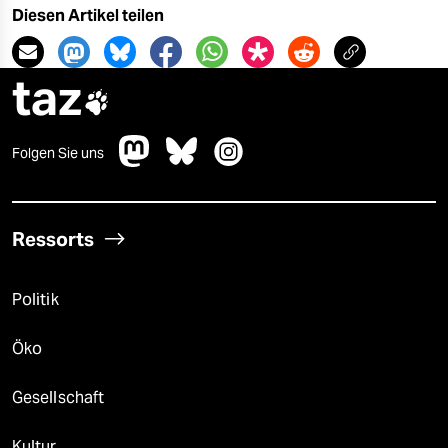
Diesen Artikel teilen
taz

Folgen Sie uns
Ressorts
Politik
Öko
Gesellschaft
Kultur