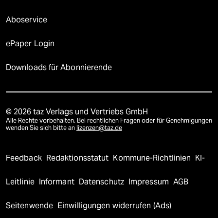
Aboservice
ePaper Login
Downloads für Abonnierende
© 2026 taz Verlags und Vertriebs GmbH
Alle Rechte vorbehalten. Bei rechtlichen Fragen oder für Genehmigungen
wenden Sie sich bitte an
lizenzen@taz.de
Feedback
Redaktionsstatut
Kommune-Richtlinien
KI-
Leitlinie
Informant
Datenschutz
Impressum
AGB
Seitenwende
Einwilligungen widerrufen (Ads)