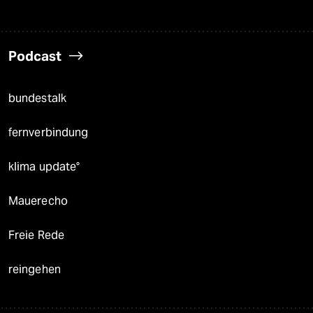
Podcast
bundestalk
fernverbindung
klima update°
Mauerecho
Freie Rede
reingehen