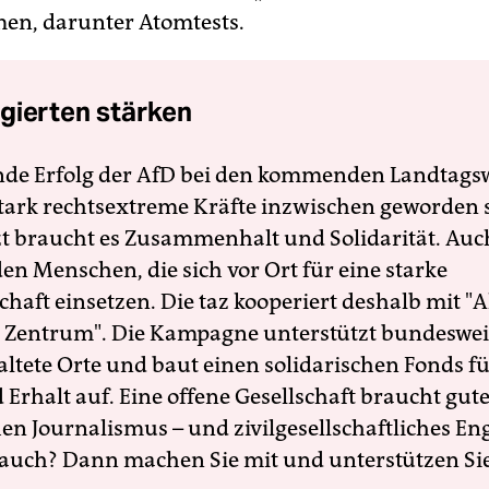
en, darunter Atomtests.
gierten stärken
nde Erfolg der AfD bei den kommenden Landtags
 stark rechtsextreme Kräfte inzwischen geworden 
zt braucht es Zusammenhalt und Solidarität. Auc
en Menschen, die sich vor Ort für eine starke
schaft einsetzen. Die taz kooperiert deshalb mit "A
 Zentrum". Die Kampagne unterstützt bundesweit
altete Orte und baut einen solidarischen Fonds f
Erhalt auf. Eine offene Gesellschaft braucht gute
en Journalismus – und zivilgesellschaftliches E
 auch? Dann machen Sie mit und unterstützen Si