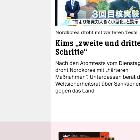
Nordkorea droht mit weiteren Tests
Kims „zweite und dritt
Schritte“
Nach den Atomtests vom Diensta
droht Nordkorea mit „härteren
Maßnahmen“. Unterdessen berät d
Weltsicherheitsrat über Sanktione
gegen das Land.