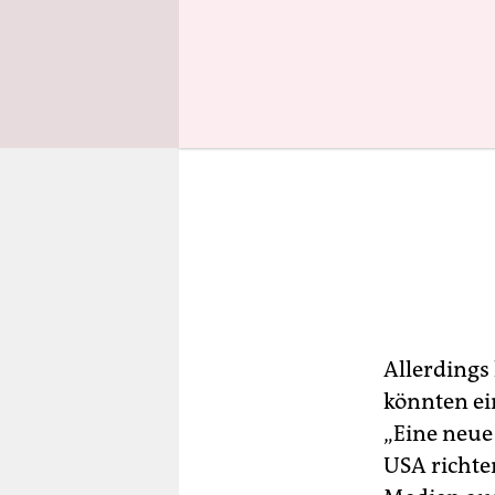
Allerdings 
könnten ei
„Eine neue
USA richten