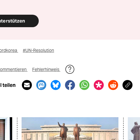
nterstützen
ordkorea
#UN-Resolution
ommentieren
Fehlerhinweis
 teilen