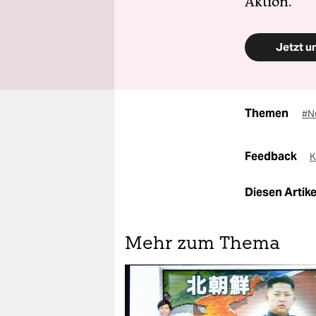
Aktion.
Jetzt u
Themen
#N
Feedback
K
Diesen Artikel
Mehr zum Thema