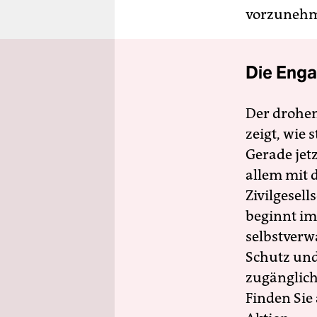
vorzunehm
Die Enga
Der drohe
zeigt, wie
Gerade jet
allem mit d
Zivilgesell
beginnt im
selbstverw
Schutz und 
zugänglich
Finden Sie