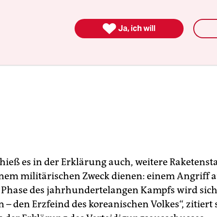

Ja, ich will
hieß es in der Erklärung auch, weitere Raketenst
nem militärischen Zweck dienen: einem Angriff a
 Phase des jahrhundertelangen Kampfs wird sich
 – den Erzfeind des koreanischen Volkes“, zitiert 