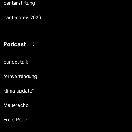
panterstiftung
panterpreis 2026
Podcast
bundestalk
fernverbindung
klima update°
Mauerecho
Freie Rede