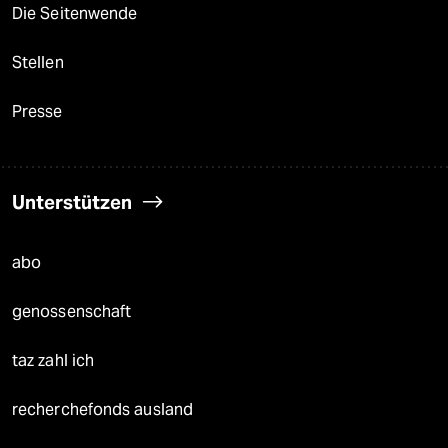
Die Seitenwende
Stellen
Presse
Unterstützen
abo
genossenschaft
taz zahl ich
recherchefonds ausland