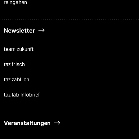
reingehen
Newsletter
team zukunft
taz frisch
taz zahl ich
taz lab Infobrief
Veranstaltungen