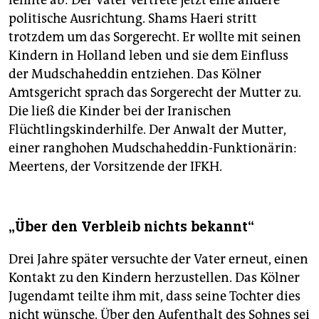
lehnte ab: Der Vater vertrete jetzt eine andere
politische Ausrichtung. Shams Haeri stritt
trotzdem um das Sorgerecht. Er wollte mit seinen
Kindern in Holland leben und sie dem Einfluss
der Mudschaheddin entziehen. Das Kölner
Amtsgericht sprach das Sorgerecht der Mutter zu.
Die ließ die Kinder bei der Iranischen
Flüchtlingskinderhilfe. Der Anwalt der Mutter,
einer ranghohen Mudschaheddin-Funktionärin:
Meertens, der Vorsitzende der IFKH.
„Über den Verbleib nichts bekannt“
Drei Jahre später versuchte der Vater erneut, einen
Kontakt zu den Kindern herzustellen. Das Kölner
Jugendamt teilte ihm mit, dass seine Tochter dies
nicht wünsche. Über den Aufenthalt des Sohnes sei