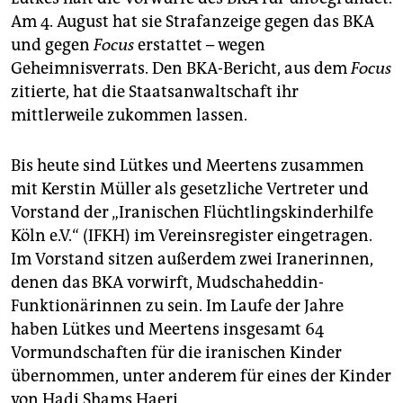
Am 4. August hat sie Strafanzeige gegen das BKA
und gegen
Focus
erstattet – wegen
Geheimnisverrats. Den BKA-Bericht, aus dem
Focus
zitierte, hat die Staatsanwaltschaft ihr
mittlerweile zukommen lassen.
Bis heute sind Lütkes und Meertens zusammen
mit Kerstin Müller als gesetzliche Vertreter und
Vorstand der „Iranischen Flüchtlingskinderhilfe
Köln e.V.“ (IFKH) im Vereinsregister eingetragen.
Im Vorstand sitzen außerdem zwei Iranerinnen,
denen das BKA vorwirft, Mudschaheddin-
Funktionärinnen zu sein. Im Laufe der Jahre
haben Lütkes und Meertens insgesamt 64
Vormundschaften für die iranischen Kinder
übernommen, unter anderem für eines der Kinder
von Hadi Shams Haeri.