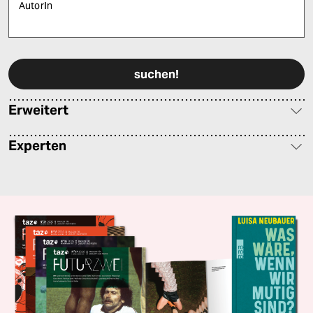
AutorIn
Bitte füllen Sie alle Pflichtfelder (*) aus, um fortfahren zu können.
Erweitert
Experten