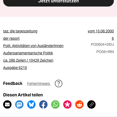
Jetzt unterstützen
taz. die tageszeitung
vom
15.08.2000
der report
6
PO0604
+DEU
Polit. Aktivitäten von AusländerInnen
PO06
+IRN
Außerparlamentarische Politik
ca. 286 Zeilen / 10429 Zeichen
Ausgabe 6219
Feedback
Fehlerhinweis
Diesen Artikel teilen