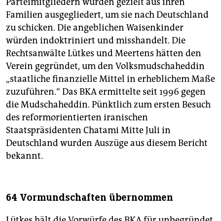
Parteimitgliedern würden gezielt aus ihren
Familien ausgegliedert, um sie nach Deutschland
zu schicken. Die angeblichen Waisenkinder
würden indoktriniert und misshandelt. Die
Rechtsanwälte Lütkes und Meertens hätten den
Verein gegründet, um den Volksmudschaheddin
„staatliche finanzielle Mittel in erheblichem Maße
zuzuführen.“ Das BKA ermittelte seit 1996 gegen
die Mudschaheddin. Pünktlich zum ersten Besuch
des reformorientierten iranischen
Staatspräsidenten Chatami Mitte Juli in
Deutschland wurden Auszüge aus diesem Bericht
bekannt.
64 Vormundschaften übernommen
Lütkes hält die Vorwürfe des BKA für unbegründet.