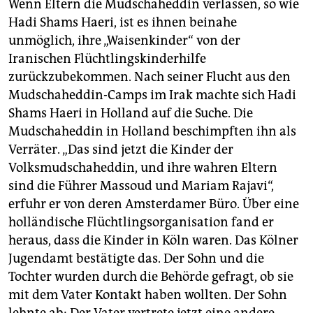
Wenn Eltern die Mudschaheddin verlassen, so wie
Hadi Shams Haeri, ist es ihnen beinahe
unmöglich, ihre „Waisenkinder“ von der
Iranischen Flüchtlingskinderhilfe
zurückzubekommen. Nach seiner Flucht aus den
Mudschaheddin-Camps im Irak machte sich Hadi
Shams Haeri in Holland auf die Suche. Die
Mudschaheddin in Holland beschimpften ihn als
Verräter. „Das sind jetzt die Kinder der
Volksmudschaheddin, und ihre wahren Eltern
sind die Führer Massoud und Mariam Rajavi“,
erfuhr er von deren Amsterdamer Büro. Über eine
holländische Flüchtlingsorganisation fand er
heraus, dass die Kinder in Köln waren. Das Kölner
Jugendamt bestätigte das. Der Sohn und die
Tochter wurden durch die Behörde gefragt, ob sie
mit dem Vater Kontakt haben wollten. Der Sohn