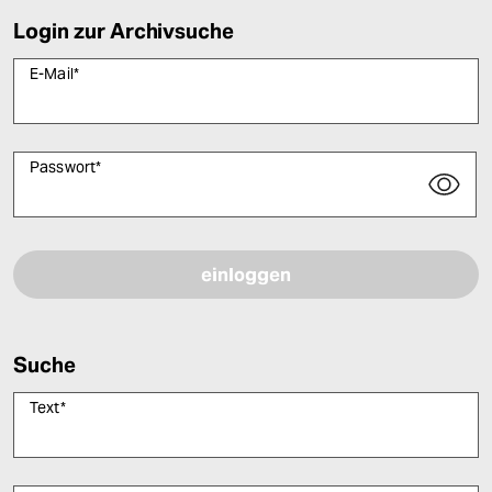
Login zur Archivsuche
E-Mail
*
Passwort
*
Bitte füllen Sie alle Pflichtfelder (*) aus, um fortfahren zu können.
Suche
Text
*