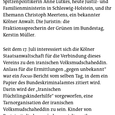
Spitzenpolitikerin Anne Lütkes, heute Justiz- und
Familienministerin in Schleswig-Holstein, und ihr
Ehemann Christoph Meertens, ein bekannter
Kölner Anwalt. Die Juristin: die
Fraktionssprecherin der Grünen im Bundestag,
Kerstin Müller.
Seit dem 17. Juli interessiert sich die Kölner
Staatsanwaltschaft für die Verbindung dieses
Vereins zu den iranischen Volksmudschaheddin.
Anlass für die Ermittlungen „gegen unbekannt“
war ein
Focus
-Bericht vom selben Tag, in dem ein
Papier des Bundeskriminalamtes zitiert wird.
Darin wird der „Iranischen
Flüchtlingskinderhilfe“ vorgeworfen, eine
Tarnorganisation der iranischen
Volksmudschaheddin zu sein. Kinder von