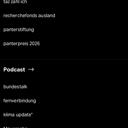
taz zahl ich
recherchefonds ausland
panterstiftung
panterpreis 2026
Podcast
bundestalk
fernverbindung
klima update°