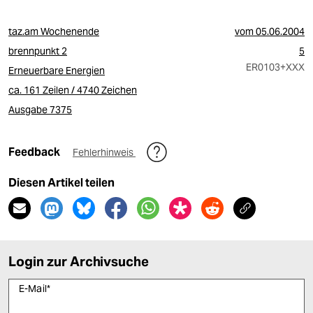
taz.am Wochenende
vom
05.06.2004
brennpunkt 2
5
ER0103
+XXX
Erneuerbare Energien
ca. 161 Zeilen / 4740 Zeichen
Ausgabe 7375
Feedback
Fehlerhinweis
Diesen Artikel teilen
Login zur Archivsuche
E-Mail
*