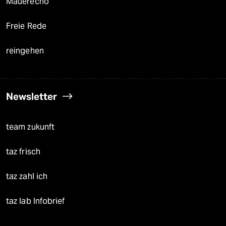
Mauerecho
Freie Rede
reingehen
Newsletter
team zukunft
taz frisch
taz zahl ich
taz lab Infobrief