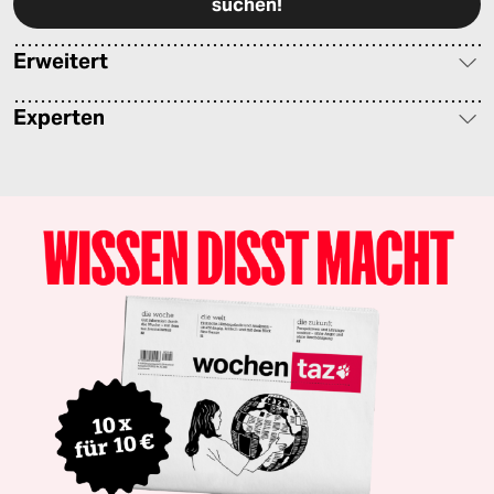
Erweitert
Experten