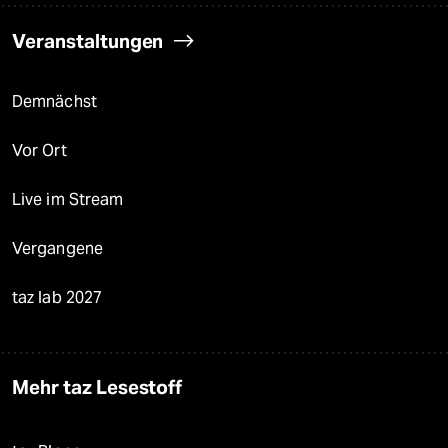
Veranstaltungen
Demnächst
Vor Ort
Live im Stream
Vergangene
taz lab 2027
Mehr taz Lesestoff