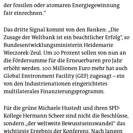
der fossilen oder atomaren Energiegewinnung
fair einrechnen.“
Das dritte Signal kommt von den Banken: „Die
Zusage der Weltbank ist ein beachtlicher Erfolg“, so
Bundesentwicklungsministerin Heidemarie
Wieczorek-Zeul. Um 20 Prozent sollen von nun an
die Fördersumme für die Erneuerbaren pro Jahr
erhöht werden. 100 Millionen Euro mehr hat auch
Global Environment Facility (GEF) zugesagt – ein
von den Industrienationen eingerichtetes
multilaterales Finanzierungsprogramm.
Für die grüne Michaele Hustedt und ihren SPD-
Kollege Hermann Scheer sind nicht die Beschlüsse,
sondern „der weltweite Bewusstseinswandel“ das
wichtigste Ergebnis der Konferenz. Nach langen