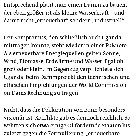
epaper login
Entsprechend plant man einen Damm zu bauen,
der eben größer ist als kleine Wasserkraft – und
damit nicht „erneuerbar“, sondern „industriell“.
Der Kompromiss, den schließlich auch Uganda
mittragen konnte, steht wieder in einer Fußnote.
Als erneuerbare Energiequellen gelten Sonne,
Wind, Biomasse, Erdwärme und Wasser. Egal ob
groß oder klein. Im Gegenzug verpflichtete sich
Uganda, beim Dammprojekt den technischen und
ethischen Empfehlungen der World Commission
on Dams Rechnung zu tragen.
Nicht, dass die Deklaration von Bonn besonders
visionär ist. Konflikte gab es dennoch reichlich. So
wehrten sich etwa einige Öl fördernde Staaten bis
zuletzt gegen die Formulierung, „erneuerbare