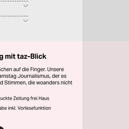
 mit taz-Blick
chen auf die Finger. Unsere
amstag Journalismus, der es
und Stimmen, die woanders nicht
ckte Zeitung frei Haus
abe inkl. Vorlesefunktion