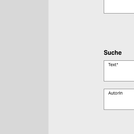
Bitte füllen Sie
Suche
Text
*
AutorIn
Bitte füllen Sie