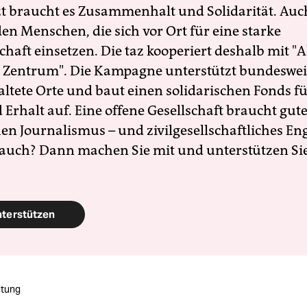
zt braucht es Zusammenhalt und Solidarität. Auc
en Menschen, die sich vor Ort für eine starke
schaft einsetzen. Die taz kooperiert deshalb mit "A
 Zentrum". Die Kampagne unterstützt bundesweit
altete Orte und baut einen solidarischen Fonds f
Erhalt auf. Eine offene Gesellschaft braucht gute
en Journalismus – und zivilgesellschaftliches E
 auch? Dann machen Sie mit und unterstützen Si
nterstützen
itung