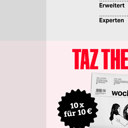
Erweitert
Experten