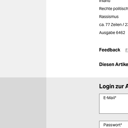
Inland
Rechte politis
Rassismus
ca. 77 Zeilen / 
Ausgabe 6462
Feedback
F
Diesen Artikel
Login zur 
E-Mail
*
Passwort
*