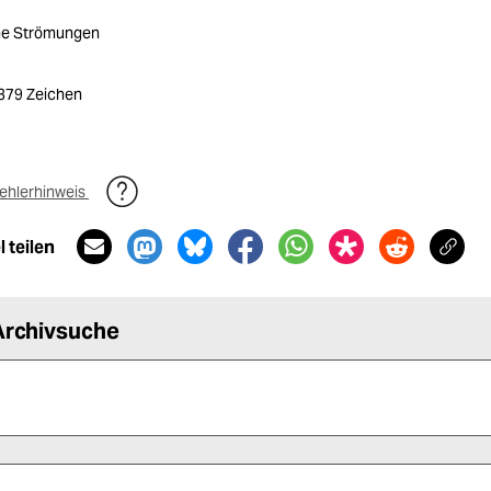
che Strömungen
2379 Zeichen
ehlerhinweis
 teilen
Archivsuche