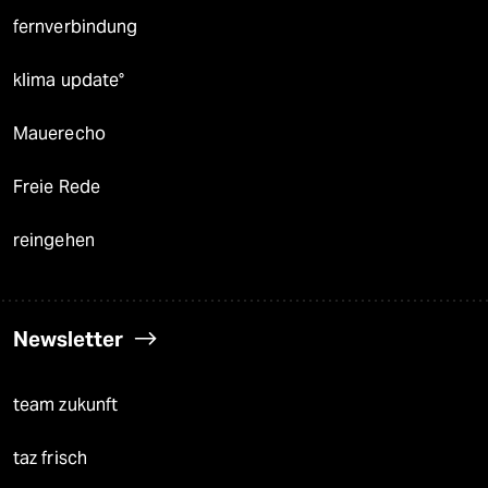
fernverbindung
klima update°
Mauerecho
Freie Rede
reingehen
Newsletter
team zukunft
taz frisch