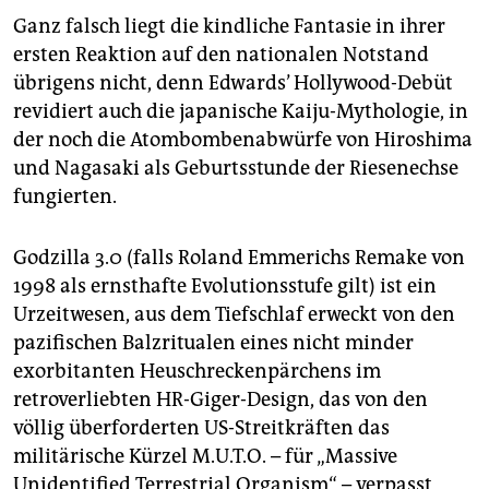
epaper login
Ganz falsch liegt die kindliche Fantasie in ihrer
ersten Reaktion auf den nationalen Notstand
übrigens nicht, denn Edwards’ Hollywood-Debüt
revidiert auch die japanische Kaiju-Mythologie, in
der noch die Atombombenabwürfe von Hiroshima
und Nagasaki als Geburtsstunde der Riesenechse
fungierten.
Godzilla 3.0 (falls Roland Emmerichs Remake von
1998 als ernsthafte Evolutionsstufe gilt) ist ein
Urzeitwesen, aus dem Tiefschlaf erweckt von den
pazifischen Balzritualen eines nicht minder
exorbitanten Heuschreckenpärchens im
retroverliebten HR-Giger-Design, das von den
völlig überforderten US-Streitkräften das
militärische Kürzel M.U.T.O. – für „Massive
Unidentified Terrestrial Organism“ – verpasst