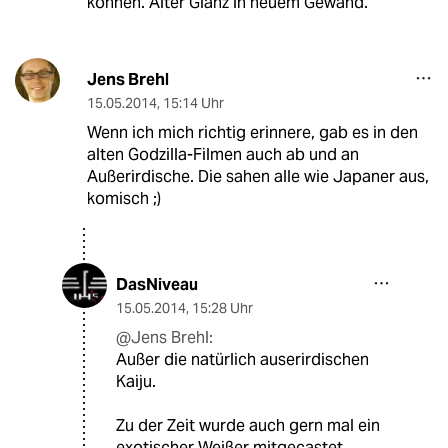
können. Alter Glanz in neuem Gewand.
Jens Brehl
15.05.2014
,
15:14 Uhr
Wenn ich mich richtig erinnere, gab es in den
alten Godzilla-Filmen auch ab und an
Außerirdische. Die sahen alle wie Japaner aus,
komisch ;)
DasNiveau
15.05.2014
,
15:28 Uhr
@Jens Brehl:
Außer die natürlich auserirdischen
Kaiju.
Zu der Zeit wurde auch gern mal ein
exotischer Weißer mitgecastet.