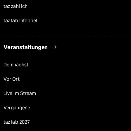
taz zahl ich
taz lab Infobrief
Veranstaltungen
Demnächst
Vor Ort
Live im Stream
Vergangene
taz lab 2027