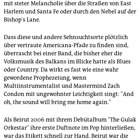
epaper login
mit steter Melancholie über die Straßen von East
Harlem und Santa Fe oder durch den Nebel auf der
Bishop's Lane.
Dass diese und andere Sehnsuchtsorte plötzlich
über vertraute Americana-Pfade zu finden sind,
überrascht bei einer Band, die bisher eher die
Volksmusik des Balkans im Blicke hatte als Blues
oder Country. Da wirkt es fast wie eine wahr
gewordene Prophezeiung, wenn
Multiinstrumentalist und Mastermind Zach
Condon mit ungewohnter Leichtigkeit singt: "And
oh, the sound will bring me home again."
Als Beirut 2006 mit ihrem Debütalbum "The Gulak
Orkestar" ihre erste Duftnote im Pop hinterließen,
war das Etikett schnell zur Hand. Beirut war die