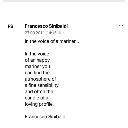
Francesco Sinibaldi
FS
27.08.2011
,
14:16 Uhr
In the voice of a mariner...
In the voice
of an happy
mariner you
can find the
atmosphere of
a fine sensibility,
and often the
candle of a
loving profile.
Francesco Sinibaldi