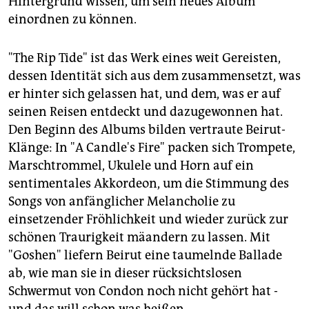
Hintergrund wissen, um sein neues Album
einordnen zu können.
"The Rip Tide" ist das Werk eines weit Gereisten,
dessen Identität sich aus dem zusammensetzt, was
er hinter sich gelassen hat, und dem, was er auf
seinen Reisen entdeckt und dazugewonnen hat.
Den Beginn des Albums bilden vertraute Beirut-
Klänge: In "A Candle's Fire" packen sich Trompete,
Marschtrommel, Ukulele und Horn auf ein
sentimentales Akkordeon, um die Stimmung des
Songs von anfänglicher Melancholie zu
einsetzender Fröhlichkeit und wieder zurück zur
schönen Traurigkeit mäandern zu lassen. Mit
"Goshen" liefern Beirut eine taumelnde Ballade
ab, wie man sie in dieser rücksichtslosen
Schwermut von Condon noch nicht gehört hat -
und das will schon was heißen.