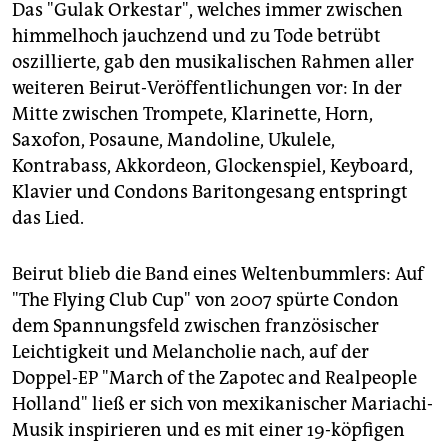
Das "Gulak Orkestar", welches immer zwischen
himmelhoch jauchzend und zu Tode betrübt
oszillierte, gab den musikalischen Rahmen aller
weiteren Beirut-Veröffentlichungen vor: In der
Mitte zwischen Trompete, Klarinette, Horn,
Saxofon, Posaune, Mandoline, Ukulele,
Kontrabass, Akkordeon, Glockenspiel, Keyboard,
Klavier und Condons Baritongesang entspringt
das Lied.
Beirut blieb die Band eines Weltenbummlers: Auf
"The Flying Club Cup" von 2007 spürte Condon
dem Spannungsfeld zwischen französischer
Leichtigkeit und Melancholie nach, auf der
Doppel-EP "March of the Zapotec and Realpeople
Holland" ließ er sich von mexikanischer Mariachi-
Musik inspirieren und es mit einer 19-köpfigen