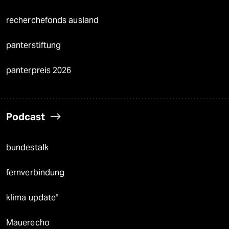
recherchefonds ausland
panterstiftung
panterpreis 2026
Podcast
bundestalk
fernverbindung
klima update°
Mauerecho