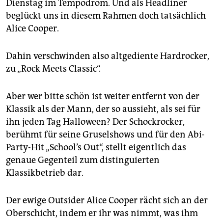
epaper login
Dienstag im Tempodrom. Und als Headliner
beglückt uns in diesem Rahmen doch tatsächlich
Alice Cooper.
Dahin verschwinden also altgediente Hardrocker,
zu „Rock Meets Classic“.
Aber wer bitte schön ist weiter entfernt von der
Klassik als der Mann, der so aussieht, als sei für
ihn jeden Tag Halloween? Der Schockrocker,
berühmt für seine Gruselshows und für den Abi-
Party-Hit „School’s Out“, stellt eigentlich das
genaue Gegenteil zum distinguierten
Klassikbetrieb dar.
Der ewige Outsider Alice Cooper rächt sich an der
Oberschicht, indem er ihr was nimmt, was ihm