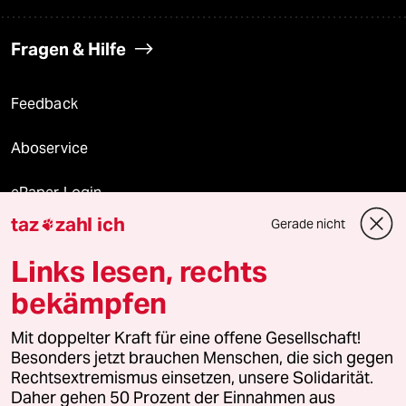
Fragen & Hilfe
Feedback
Aboservice
ePaper Login
taz
zahl ich
Gerade nicht

Downloads für Abonnierende
Links lesen, rechts
bekämpfen
© 2026 taz Verlags und Vertriebs GmbH
Alle Rechte vorbehalten. Bei rechtlichen Fragen oder für Genehmigungen
Mit doppelter Kraft für eine offene Gesellschaft!
wenden Sie sich bitte an
lizenzen@taz.de
Besonders jetzt brauchen Menschen, die sich gegen
Rechtsextremismus einsetzen, unsere Solidarität.
Daher gehen 50 Prozent der Einnahmen aus
Feedback
Redaktionsstatut
Kommune-Richtlinien
KI-