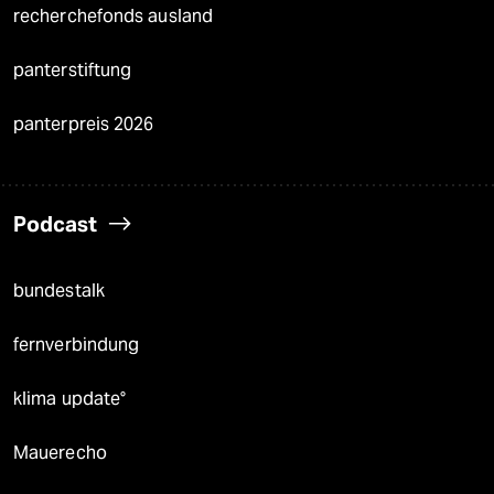
recherchefonds ausland
panterstiftung
panterpreis 2026
Podcast
bundestalk
fernverbindung
klima update°
Mauerecho