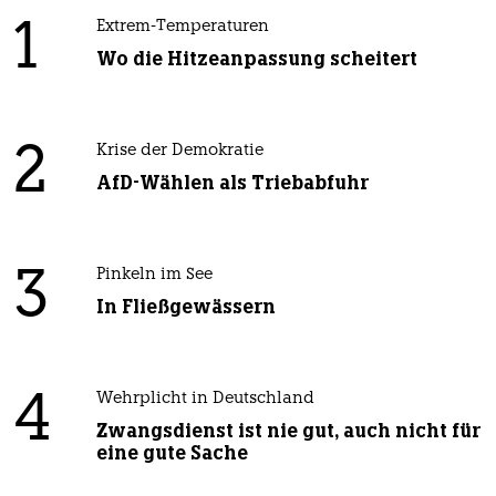
1
Extrem-Temperaturen
Wo die Hitzeanpassung scheitert
2
Krise der Demokratie
AfD-Wählen als Triebabfuhr
3
Pinkeln im See
In Fließgewässern
4
Wehrplicht in Deutschland
Zwangsdienst ist nie gut, auch nicht für
eine gute Sache