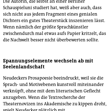
Die Autorin, die selbst an einer Berliner
Schauspieluni studiert hat, weiß aber auch, dass
sich nicht aus jedem Fragment eines genialen
Dichters ein gutes Theaterstück inszenieren lässt.
Wenn nämlich der größte Sprachkünstler
zwischendurch mal etwas aufs Papier kritzelt, das
die Nachwelt besser nicht überbewerten sollte.
Spannungselemente wechseln ab mit
Seelenlandschaft
Neudeckers Prosapoesie beeindruckt, weil sie die
Sprach- und Motivebenen kunstvoll miteinander
verknüpft, ohne mit dem literarischen Geflecht
anzugeben. Wenn die Textrecherche der
Theaternovizen ins Akademische zu kippen droht,
spielt Neudecker plötzlich mit