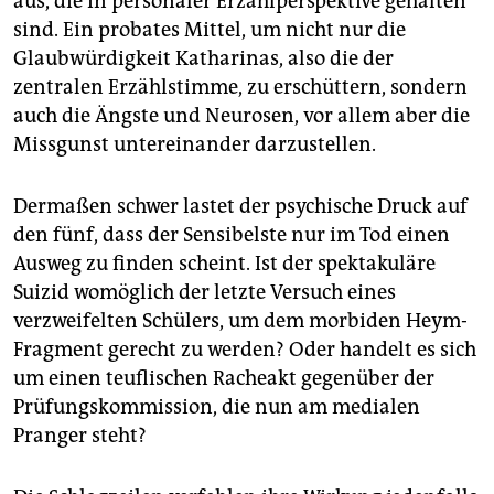
aus, die in personaler Erzählperspektive gehalten
sind. Ein probates Mittel, um nicht nur die
Glaubwürdigkeit Katharinas, also die der
zentralen Erzählstimme, zu erschüttern, sondern
auch die Ängste und Neurosen, vor allem aber die
Missgunst untereinander darzustellen.
Dermaßen schwer lastet der psychische Druck auf
den fünf, dass der Sensibelste nur im Tod einen
Ausweg zu finden scheint. Ist der spektakuläre
Suizid womöglich der letzte Versuch eines
verzweifelten Schülers, um dem morbiden Heym-
Fragment gerecht zu werden? Oder handelt es sich
um einen teuflischen Racheakt gegenüber der
Prüfungskommission, die nun am medialen
Pranger steht?