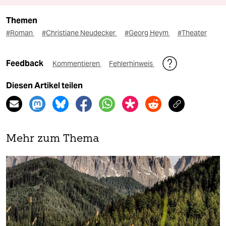
Themen
#Roman
#Christiane Neudecker
#Georg Heym
#Theater
Feedback
Kommentieren
Fehlerhinweis
Diesen Artikel teilen
Mehr zum Thema