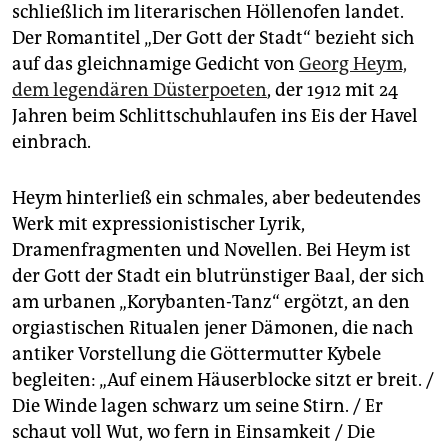
epaper login
schließlich im literarischen Höllenofen landet.
Der Romantitel „Der Gott der Stadt“ bezieht sich
auf das gleichnamige Gedicht von
Georg Heym,
dem legendären Düsterpoeten
, der 1912 mit 24
Jahren beim Schlittschuhlaufen ins Eis der Havel
einbrach.
Heym hinterließ ein schmales, aber bedeutendes
Werk mit expressionistischer Lyrik,
Dramenfragmenten und Novellen. Bei Heym ist
der Gott der Stadt ein blutrünstiger Baal, der sich
am urbanen „Korybanten-Tanz“ ergötzt, an den
orgiastischen Ritualen jener Dämonen, die nach
antiker Vorstellung die Göttermutter Kybele
begleiten: „Auf einem Häuserblocke sitzt er breit. /
Die Winde lagen schwarz um seine Stirn. / Er
schaut voll Wut, wo fern in Einsamkeit / Die