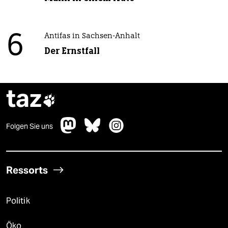
6
Antifas in Sachsen-Anhalt
Der Ernstfall
taz

Folgen Sie uns
Ressorts
Politik
Öko