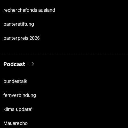
recherchefonds ausland
panterstiftung
panterpreis 2026
Podcast
bundestalk
fernverbindung
klima update°
Mauerecho