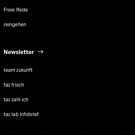
Freie Rede
reingehen
Newsletter
team zukunft
taz frisch
taz zahl ich
taz lab Infobrief