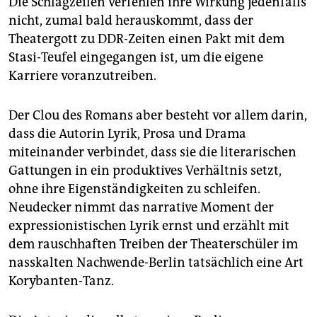
Die Schlagzeilen verfehlen ihre Wirkung jedenfalls
nicht, zumal bald herauskommt, dass der
Theatergott zu DDR-Zeiten einen Pakt mit dem
Stasi-Teufel eingegangen ist, um die eigene
Karriere voranzutreiben.
Der Clou des Romans aber besteht vor allem darin,
dass die Autorin Lyrik, Prosa und Drama
miteinander verbindet, dass sie die literarischen
Gattungen in ein produktives Verhältnis setzt,
ohne ihre Eigenständigkeiten zu schleifen.
Neudecker nimmt das narrative Moment der
expressionistischen Lyrik ernst und erzählt mit
dem rauschhaften Treiben der Theaterschüler im
nasskalten Nachwende-Berlin tatsächlich eine Art
Korybanten-Tanz.