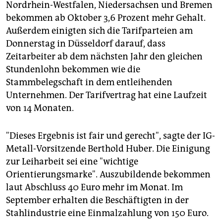
epaper login
Nordrhein-Westfalen, Niedersachsen und Bremen
bekommen ab Oktober 3,6 Prozent mehr Gehalt.
Außerdem einigten sich die Tarifparteien am
Donnerstag in Düsseldorf darauf, dass
Zeitarbeiter ab dem nächsten Jahr den gleichen
Stundenlohn bekommen wie die
Stammbelegschaft in dem entleihenden
Unternehmen. Der Tarifvertrag hat eine Laufzeit
von 14 Monaten.
"Dieses Ergebnis ist fair und gerecht", sagte der IG-
Metall-Vorsitzende Berthold Huber. Die Einigung
zur Leiharbeit sei eine "wichtige
Orientierungsmarke". Auszubildende bekommen
laut Abschluss 40 Euro mehr im Monat. Im
September erhalten die Beschäftigten in der
Stahlindustrie eine Einmalzahlung von 150 Euro.