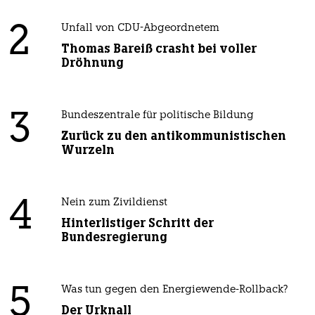
2
Unfall von CDU-Abgeordnetem
Thomas Bareiß crasht bei voller
Dröhnung
3
Bundeszentrale für politische Bildung
Zurück zu den antikommunistischen
Wurzeln
4
Nein zum Zivildienst
Hinterlistiger Schritt der
Bundesregierung
5
Was tun gegen den Energiewende-Rollback?
Der Urknall