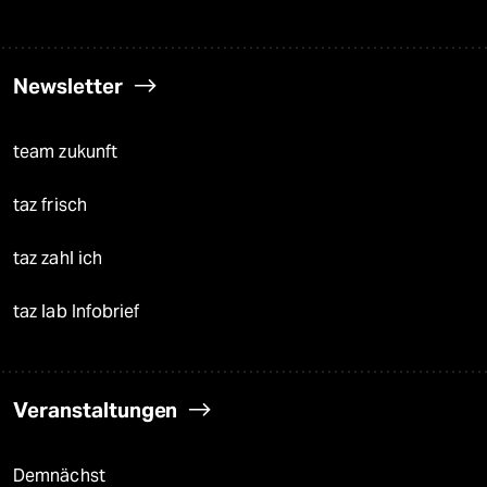
Newsletter
team zukunft
taz frisch
taz zahl ich
taz lab Infobrief
Veranstaltungen
Demnächst