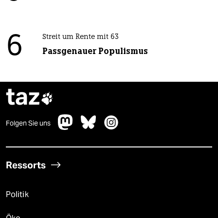
6
Streit um Rente mit 63
Passgenauer Populismus
taz

Folgen Sie uns
Ressorts
Politik