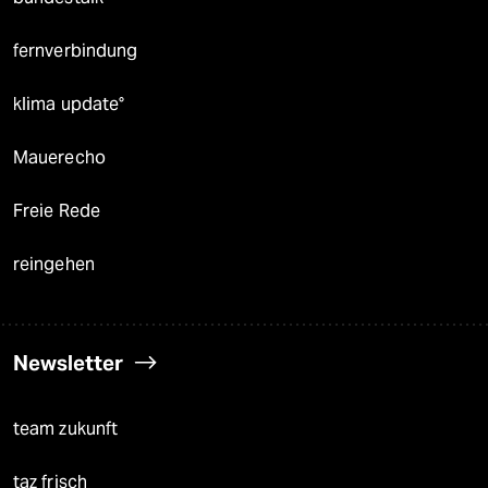
fernverbindung
klima update°
Mauerecho
Freie Rede
reingehen
Newsletter
team zukunft
taz frisch