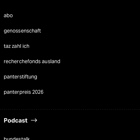
abo
genossenschaft
taz zahl ich
recherchefonds ausland
panterstiftung
panterpreis 2026
Podcast
bundestalk