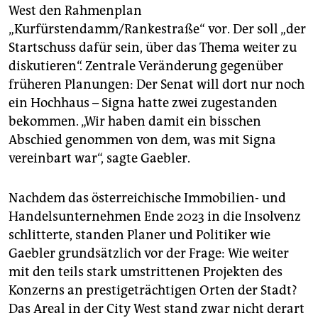
epaper login
West den Rahmenplan
„Kurfürstendamm/Rankestraße“ vor. Der soll „der
Startschuss dafür sein, über das Thema weiter zu
diskutieren“. Zentrale Veränderung gegenüber
früheren Planungen: Der Senat will dort nur noch
ein Hochhaus – Signa hatte zwei zugestanden
bekommen. „Wir haben damit ein bisschen
Abschied genommen von dem, was mit Signa
vereinbart war“, sagte Gaebler.
Nachdem das österreichische Immobilien- und
Handelsunternehmen Ende 2023 in die Insolvenz
schlitterte, standen Planer und Politiker wie
Gaebler grundsätzlich vor der Frage: Wie weiter
mit den teils stark umstrittenen Projekten des
Konzerns an prestigeträchtigen Orten der Stadt?
Das Areal in der City West stand zwar nicht derart