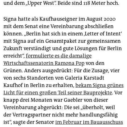
und dem „Upper West“. Beide sind 118 Meter hoch.
Signa hatte als Kaufhauseigner im August 2020
mit dem Senat eine Vereinbarung abschließen
können. „Berlin hat sich in einem ‚Letter of Intent‘
mit Signa auf ein Gesamtpaket zur gemeinsamen
Zukunft verständigt und gute Lösungen für Berlin
erreicht“,
formulierte es die damalige
Wirtschaftssenatorin Ramona Pop
von den
Grünen. Anders ausgedrückt: Für die Zusage, vier
von sechs Standorten von Galeria Karstadt
Kaufhof in Berlin zu erhalten,
bekam Signa grünes
Licht für einen großen Teil seiner Bauprojekte
. Vor
knapp drei Monaten war Gaebler von dieser
Vereinbarung abgerückt: Die sei „überholt, weil
der Vertragspartner nicht mehr handlungsfähig
ist“, sagte der Senator
im Februar im Bauausschuss