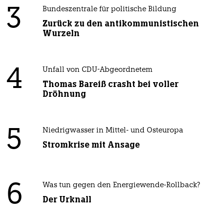
3
Bundeszentrale für politische Bildung
Zurück zu den antikommunistischen
Wurzeln
4
Unfall von CDU-Abgeordnetem
Thomas Bareiß crasht bei voller
Dröhnung
5
Niedrigwasser in Mittel- und Osteuropa
Stromkrise mit Ansage
6
Was tun gegen den Energiewende-Rollback?
Der Urknall