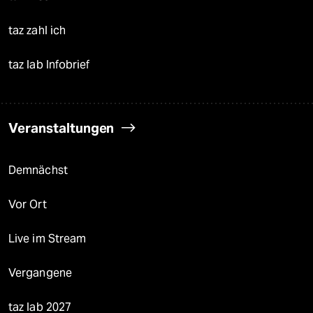
taz zahl ich
taz lab Infobrief
Veranstaltungen
Demnächst
Vor Ort
Live im Stream
Vergangene
taz lab 2027