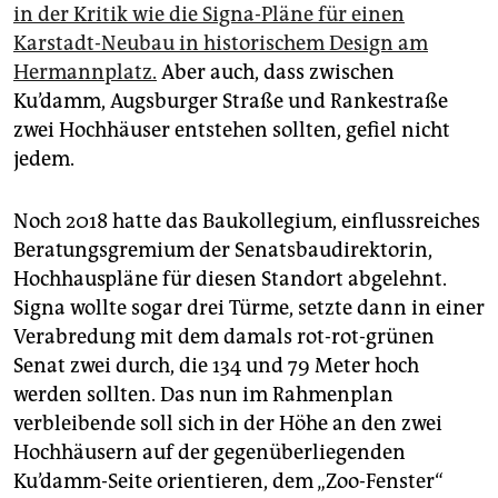
in der Kritik wie die Signa-Pläne für einen
Karstadt-Neubau in historischem Design am
Hermannplatz.
Aber auch, dass zwischen
Ku’damm, Augsburger Straße und Rankestraße
zwei Hochhäuser entstehen sollten, gefiel nicht
jedem.
Noch 2018 hatte das Baukollegium, einflussreiches
Beratungsgremium der Senatsbaudirektorin,
Hochhauspläne für diesen Standort abgelehnt.
Signa wollte sogar drei Türme, setzte dann in einer
Verabredung mit dem damals rot-rot-grünen
Senat zwei durch, die 134 und 79 Meter hoch
werden sollten. Das nun im Rahmenplan
verbleibende soll sich in der Höhe an den zwei
Hochhäusern auf der gegenüberliegenden
Ku’damm-Seite orientieren, dem „Zoo-Fenster“