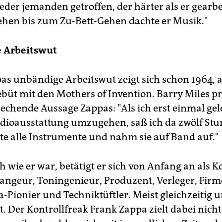
der jemanden getroffen, der härter als er gearbei
hen bis zum Zu-Bett-Gehen dachte er Musik."
 Arbeitswut
as unbändige Arbeitswut zeigt sich schon 1964, a
büt mit den Mothers of Invention. Barry Miles pr
echende Aussage Zappas: "Als ich erst einmal gel
udioausstattung umzugehen, saß ich da zwölf St
elte alle Instrumente und nahm sie auf Band auf."
 wie er war, betätigt er sich von Anfang an als 
rangeur, Toningenieur, Produzent, Verleger, Firm
-Pionier und Techniktüftler. Meist gleichzeitig 
. Der Kontrollfreak Frank Zappa zielt dabei nicht