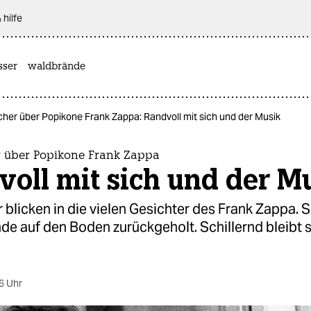
 hilfe
sser
waldbrände
her über Popikone Frank Zappa: Randvoll mit sich und der Musik
 über Popikone Frank Zappa
oll mit sich und der M
 blicken in die vielen Gesichter des Frank Zappa. S
e auf den Boden zurückgeholt. Schillernd bleibt s
6 Uhr