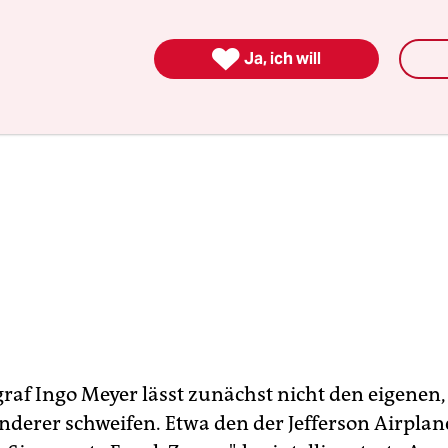

Ja, ich will
raf Ingo Meyer lässt zunächst nicht den eigenen
anderer schweifen. Etwa den der Jefferson Airpla