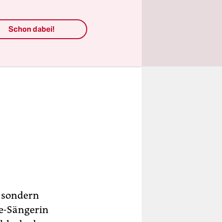
Schon dabei!
, sondern
ne-Sängerin