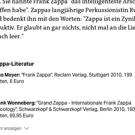
. Sie nannte Frank Zappa "das intelligenteste Ars
offen habe". Zappas langjährige Perkussionistin R
bedenkt ihn mit den Worten: "Zappa ist ein Zyni
ruktiv. Er glaubt an gar nichts, nicht mal an die Lie
ch leer."
ppa-Literatur
go Meyer:
"Frank Zappa", Reclam Verlag, Stuttgart 2010, 199
ten, 6 Euro
ank Wonneberg:
"Grand Zappa - Internationale Frank Zappa
cology", Schwarzkopf & Schwarzkopf Verlag, Berlin 2010, 160
ten, 69,95 Euro
r anzeigen