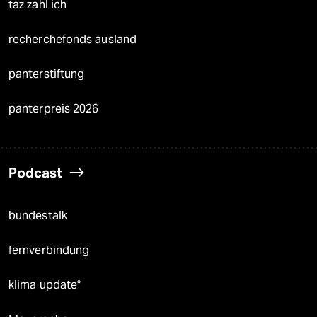
taz zahl ich
recherchefonds ausland
panterstiftung
panterpreis 2026
Podcast
bundestalk
fernverbindung
klima update°