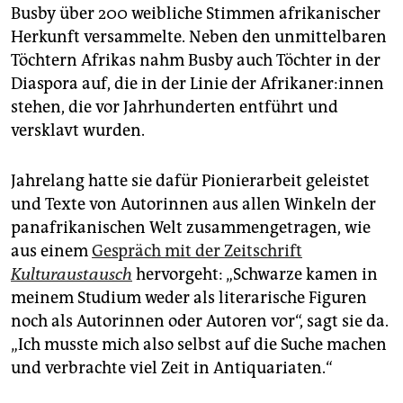
epaper login
Busby über 200 weibliche Stimmen afrikanischer
Herkunft versammelte. Neben den unmittelbaren
Töchtern Afrikas nahm Busby auch Töchter in der
Diaspora auf, die in der Linie der Afri­ka­ne­r:in­nen
stehen, die vor Jahrhunderten entführt und
versklavt wurden.
Jahrelang hatte sie dafür Pionierarbeit geleistet
und Texte von Autorinnen aus allen Winkeln der
panafrikanischen Welt zusammengetragen, wie
aus einem
Gespräch mit der Zeitschrift
Kulturaustausch
hervorgeht: „Schwarze kamen in
meinem Studium weder als literarische Figuren
noch als Autorinnen oder Autoren vor“, sagt sie da.
„Ich musste mich also selbst auf die Suche machen
und verbrachte viel Zeit in Antiquariaten.“