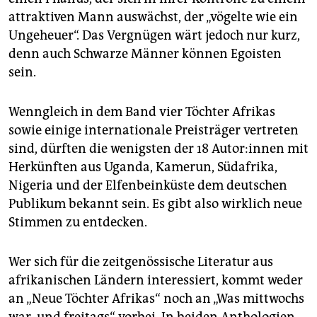
attraktiven Mann auswächst, der „vögelte wie ein
Ungeheuer“. Das Vergnügen wärt jedoch nur kurz,
denn auch Schwarze Männer können Egoisten
sein.
Wenngleich in dem Band vier Töchter Afrikas
sowie einige internationale Preisträger vertreten
sind, dürften die wenigsten der 18 Au­to­r:in­nen mit
Herkünften aus Uganda, Kamerun, Südafrika,
Nigeria und der Elfenbeinküste dem deutschen
Publikum bekannt sein. Es gibt also wirklich neue
Stimmen zu entdecken.
Wer sich für die zeitgenössische Literatur aus
afrikanischen Ländern interessiert, kommt weder
an „Neue Töchter Afrikas“ noch an „Was mittwochs
war, und freitags“ vorbei. In beiden Anthologien