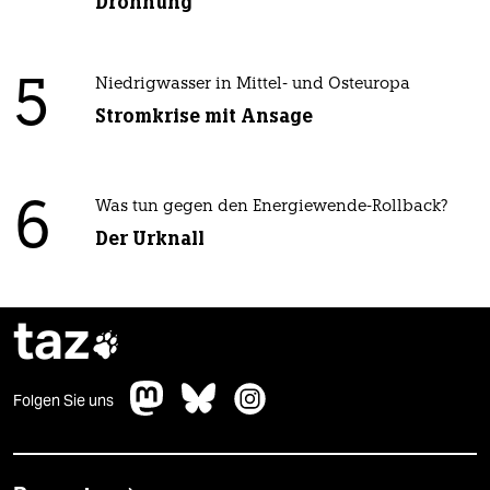
Dröhnung
5
Niedrigwasser in Mittel- und Osteuropa
Stromkrise mit Ansage
6
Was tun gegen den Energiewende-Rollback?
Der Urknall
taz

Folgen Sie uns