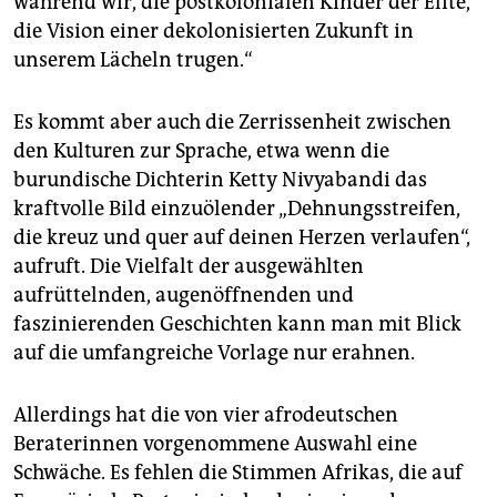
während wir, die postkolonialen Kinder der Elite,
die Vision einer dekolonisierten Zukunft in
unserem Lächeln trugen.“
Es kommt aber auch die Zerrissenheit zwischen
den Kulturen zur Sprache, etwa wenn die
burundische Dichterin Ketty Nivyabandi das
kraftvolle Bild einzuölender „Dehnungsstreifen,
die kreuz und quer auf deinen Herzen verlaufen“,
aufruft. Die Vielfalt der ausgewählten
aufrüttelnden, augenöffnenden und
faszinierenden Geschichten kann man mit Blick
auf die umfangreiche Vorlage nur erahnen.
Allerdings hat die von vier afrodeutschen
Beraterinnen vorgenommene Auswahl eine
Schwäche. Es fehlen die Stimmen Afrikas, die auf