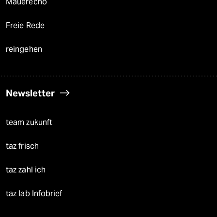
Mauerecho
Freie Rede
reingehen
Newsletter
team zukunft
taz frisch
taz zahl ich
taz lab Infobrief