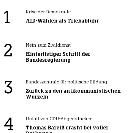
1
Krise der Demokratie
AfD-Wählen als Triebabfuhr
2
Nein zum Zivildienst
Hinterlistiger Schritt der
Bundesregierung
3
Bundeszentrale für politische Bildung
Zurück zu den antikommunistischen
Wurzeln
4
Unfall von CDU-Abgeordnetem
Thomas Bareiß crasht bei voller