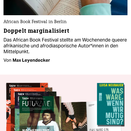
African Book Festival in Berlin
Doppelt marginalisiert
Das African Book Festival stellte am Wochenende queere
afrikanische und afrodiasporische Au­to­r*in­nen in den
Mittelpunkt.
Von
Max Leyendecker