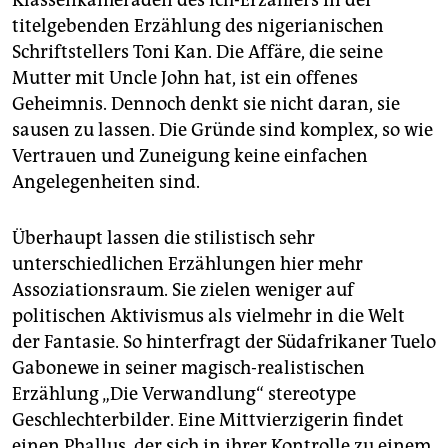
titelgebenden Erzählung des nigerianischen
Schriftstellers Toni Kan. Die Affäre, die seine
Mutter mit Uncle John hat, ist ein offenes
Geheimnis. Dennoch denkt sie nicht daran, sie
sausen zu lassen. Die Gründe sind komplex, so wie
Vertrauen und Zuneigung keine einfachen
Angelegenheiten sind.
Überhaupt lassen die stilistisch sehr
unterschiedlichen Erzählungen hier mehr
Assoziationsraum. Sie zielen weniger auf
politischen Aktivismus als vielmehr in die Welt
der Fantasie. So hinterfragt der Südafrikaner Tuelo
Gabonewe in seiner magisch-realistischen
Erzählung „Die Verwandlung“ stereotype
Geschlechterbilder. Eine Mittvierzigerin findet
einen Phallus, der sich in ihrer Kontrolle zu einem