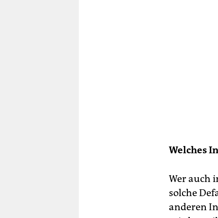
Welches In
Wer auch i
solche Def
anderen In