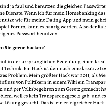
ind ja faul und benutzen die gleichen Passwörte
ne Dienste. Wenn ich für mein Homebanking das 
enutze wie für meine Dating-App und mein geh
iel-Forum, kann es haarig werden. Also der Rat:
 eigenes Passwort benutzen.
n Sie gerne hacken?
nt in der ursprünglichen Bedeutung einen kreat
 Technik. Ein Hack ist demnach eine kreative Lö
xes Problem. Mein größter Hack war 2011, als M
influss von Politikern in einem Wiki ein Transpa
n und per Volksbegehren zum Gesetz gemacht ha
oblem, weil es kein Transparenzgesetz gab, und e
ve Lösung gesucht. Das ist ein erfolgreicher Hack.