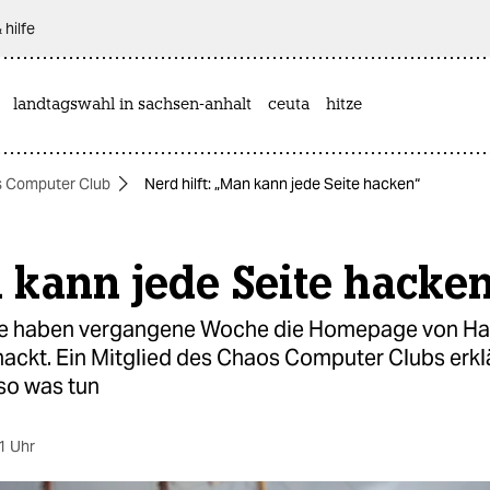
 hilfe
landtagswahl in sachsen-anhalt
ceuta
hitze
 Computer Club
Nerd hilft: „Man kann jede Seite hacken“
 kann jede Seite hacke
e haben vergangene Woche die Homepage von H
ackt. Ein Mitglied des Chaos Computer Clubs erkl
so was tun
1 Uhr