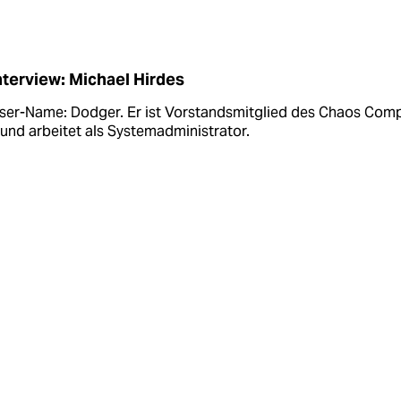
sserversorger.
nterview: Michael Hirdes
User-Name: Dodger. Er ist Vorstandsmitglied des Chaos Com
und arbeitet als System­administrator.