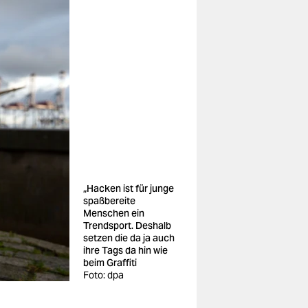
„Hacken ist für junge
spaßbereite
Menschen ein
Trendsport. Deshalb
setzen die da ja auch
ihre Tags da hin wie
beim Graffiti
Foto: dpa