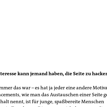
teresse kann jemand haben, die Seite zu hacke
mmer das war – es hat ja jeder eine andere Motiv
acements, wie man das Austauschen einer Seite g
halt nennt, ist für junge, spaßbereite Menschen