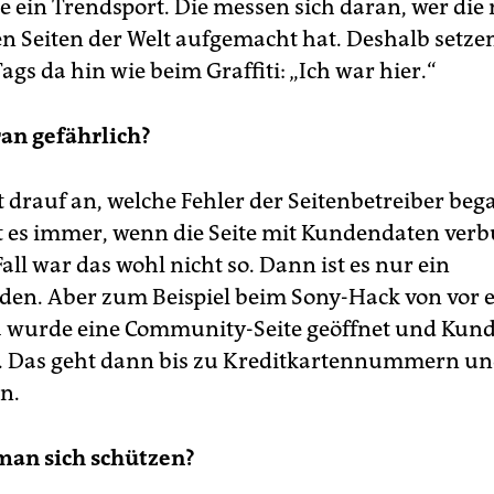
le ein Trendsport. Die messen sich daran, wer die
n Seiten der Welt aufgemacht hat. Deshalb setzen
ags da hin wie beim Graffiti: „Ich war hier.“
ran gefährlich?
drauf an, welche Fehler der Seitenbetreiber beg
st es immer, wenn die Seite mit Kundendaten verb
all war das wohl nicht so. Dann ist es nur ein
en. Aber zum Beispiel beim Sony-Hack von vor 
a wurde eine Community-Seite geöffnet und Kun
. Das geht dann bis zu Kreditkartennummern u
n.
man sich schützen?