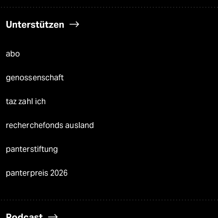
Unterstützen
abo
genossenschaft
taz zahl ich
recherchefonds ausland
panterstiftung
panterpreis 2026
Podcast