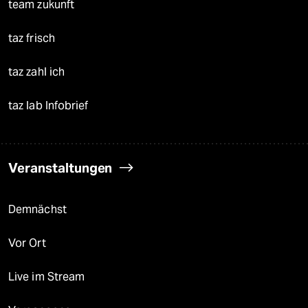
team zukunft
taz frisch
taz zahl ich
taz lab Infobrief
Veranstaltungen
Demnächst
Vor Ort
Live im Stream