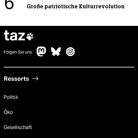
6
Große patriotische Kulturrevolution
taz

Folgen Sie uns
Ressorts
Politik
Öko
Gesellschaft