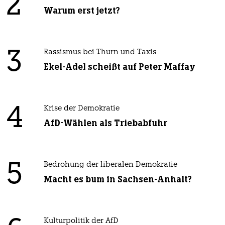
2
Warum erst jetzt?
3
Rassismus bei Thurn und Taxis
Ekel-Adel scheißt auf Peter Maffay
4
Krise der Demokratie
AfD-Wählen als Triebabfuhr
5
Bedrohung der liberalen Demokratie
Macht es bum in Sachsen-Anhalt?
Kulturpolitik der AfD