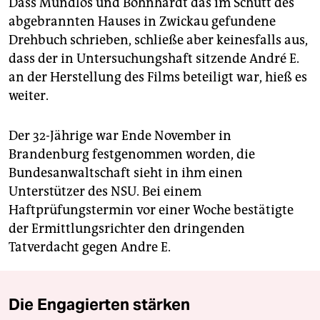
Dass Mundlos und Böhnhardt das im Schutt des
abgebrannten Hauses in Zwickau gefundene
Drehbuch schrieben, schließe aber keinesfalls aus,
dass der in Untersuchungshaft sitzende André E.
an der Herstellung des Films beteiligt war, hieß es
weiter.
Der 32-Jährige war Ende November in
Brandenburg festgenommen worden, die
Bundesanwaltschaft sieht in ihm einen
Unterstützer des NSU. Bei einem
Haftprüfungstermin vor einer Woche bestätigte
der Ermittlungsrichter den dringenden
Tatverdacht gegen Andre E.
Die Engagierten stärken