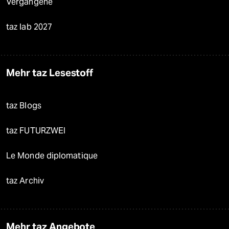
Vergangene
taz lab 2027
Mehr taz Lesestoff
taz Blogs
taz FUTURZWEI
Le Monde diplomatique
taz Archiv
Mehr taz Angebote