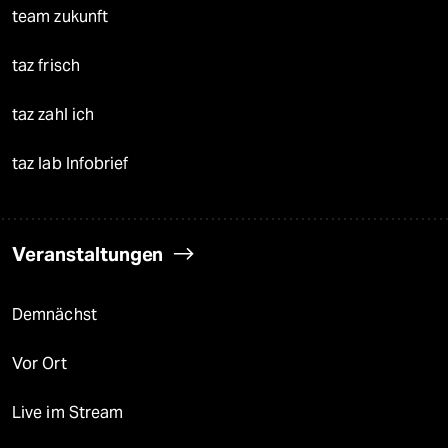
team zukunft
taz frisch
taz zahl ich
taz lab Infobrief
Veranstaltungen
Demnächst
Vor Ort
Live im Stream