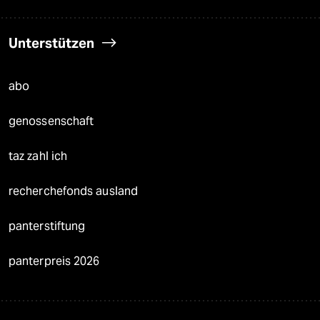
Unterstützen
abo
genossenschaft
taz zahl ich
recherchefonds ausland
panterstiftung
panterpreis 2026