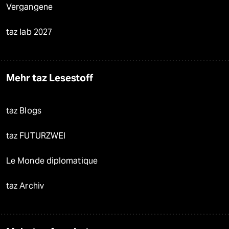
Vergangene
taz lab 2027
Mehr taz Lesestoff
taz Blogs
taz FUTURZWEI
Le Monde diplomatique
taz Archiv