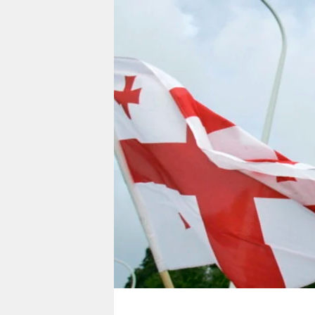
berlin
nord
wahrheit
verlag
verlag
veranstaltungen
shop
fragen & hilfe
unterstützen
abo
genossenschaft