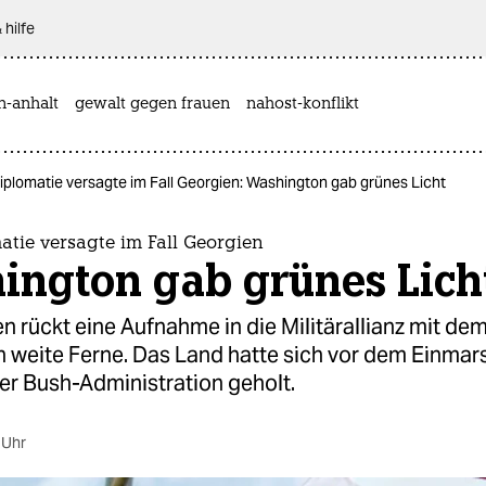
 hilfe
n-anhalt
gewalt gegen frauen
nahost-konflikt
plomatie versagte im Fall Georgien: Washington gab grünes Licht
tie versagte im Fall Georgien
ington gab grünes Lich
n rückt eine Aufnahme in die Militärallianz mit de
n weite Ferne. Das Land hatte sich vor dem Einmar
er Bush-Administration geholt.
 Uhr