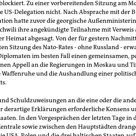
blockiert. Zu einer vorbereitenden Sitzung am M
ie US-Delegation nicht. Nach Absprache mit der 
tion hatte zuvor die georgische Außenministerin
chwili ihre angekündigte Teilnahme mit Verweis 
rer Heimat abgesagt. Von der für gestern Nachmit
n Sitzung des Nato-Rates - ohne Russland - erw
Diplomaten im besten Fall einen gemeinsamen, po
en Appell an die Regierungen in Moskau und Tifl
 Waffenruhe und die Aushandlung einer politis
ts.
 und Schuldzuweisungen an die eine oder die ande
für derartige Erklärungen erforderliche Konsens u
taaten. In den Vorgesprächen der letzten Tage in 
Zentrale sowie zwischen den Hauptstädten dran
ie USA, Polen und die drei baltischen Staaten auf