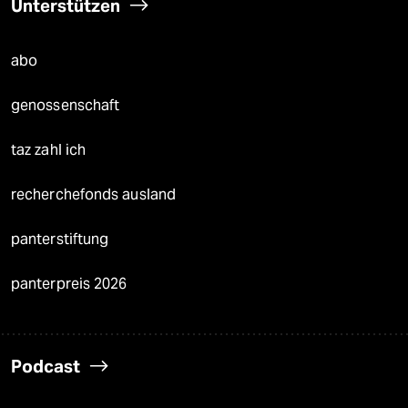
Unterstützen
abo
genossenschaft
taz zahl ich
recherchefonds ausland
panterstiftung
panterpreis 2026
Podcast