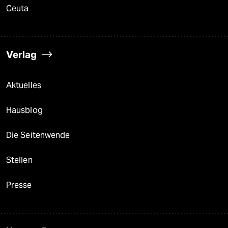
Ceuta
Verlag
Aktuelles
Hausblog
Die Seitenwende
Stellen
Presse