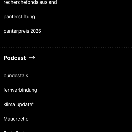
recherchefonds ausland
panterstiftung
panterpreis 2026
Podcast
bundestalk
fernverbindung
klima update°
Mauerecho