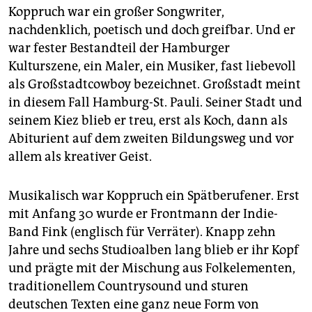
epaper login
Koppruch war ein großer Songwriter,
nachdenklich, poetisch und doch greifbar. Und er
war fester Bestandteil der Hamburger
Kulturszene, ein Maler, ein Musiker, fast liebevoll
als Großstadtcowboy bezeichnet. Großstadt meint
in diesem Fall Hamburg-St. Pauli. Seiner Stadt und
seinem Kiez blieb er treu, erst als Koch, dann als
Abiturient auf dem zweiten Bildungsweg und vor
allem als kreativer Geist.
Musikalisch war Koppruch ein Spätberufener. Erst
mit Anfang 30 wurde er Frontmann der Indie-
Band Fink (englisch für Verräter). Knapp zehn
Jahre und sechs Studioalben lang blieb er ihr Kopf
und prägte mit der Mischung aus Folkelementen,
traditionellem Countrysound und sturen
deutschen Texten eine ganz neue Form von