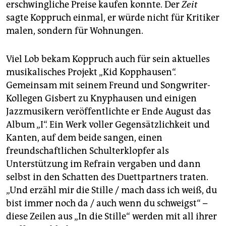
erschwingliche Preise kaufen konnte. Der
Zeit
sagte Koppruch einmal, er würde nicht für Kritiker
malen, sondern für Wohnungen.
Viel Lob bekam Koppruch auch für sein aktuelles
musikalisches Projekt „Kid Kopphausen“.
Gemeinsam mit seinem Freund und Songwriter-
Kollegen Gisbert zu Knyphausen und einigen
Jazzmusikern veröffentlichte er Ende August das
Album „I“. Ein Werk voller Gegensätzlichkeit und
Kanten, auf dem beide sangen, einen
freundschaftlichen Schulterklopfer als
Unterstützung im Refrain vergaben und dann
selbst in den Schatten des Duettpartners traten.
„Und erzähl mir die Stille / mach dass ich weiß, du
bist immer noch da / auch wenn du schweigst“ –
diese Zeilen aus „In die Stille“ werden mit all ihrer