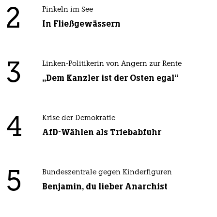
2
Pinkeln im See
In Fließgewässern
3
Linken-Politikerin von Angern zur Rente
„Dem Kanzler ist der Osten egal“
4
Krise der Demokratie
AfD-Wählen als Triebabfuhr
5
Bundeszentrale gegen Kinderfiguren
Benjamin, du lieber Anarchist