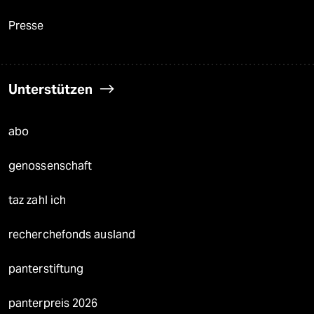
Presse
Unterstützen
abo
genossenschaft
taz zahl ich
recherchefonds ausland
panterstiftung
panterpreis 2026