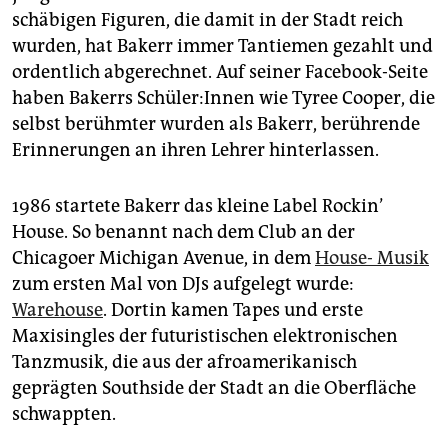
epaper login
schäbigen Figuren, die damit in der Stadt reich
wurden, hat Bakerr immer Tantiemen gezahlt und
ordentlich abgerechnet. Auf seiner Facebook-Seite
haben Bakerrs Schü­le­r:In­nen wie Tyree Cooper, die
selbst berühmter wurden als Bakerr, berührende
Erinnerungen an ihren Lehrer hinterlassen.
1986 startete Bakerr das kleine Label Rockin’
House. So benannt nach dem Club an der
Chicagoer Michigan Avenue, in dem
House- Musik
zum ersten Mal von DJs aufgelegt wurde:
Warehouse
. Dortin kamen Tapes und erste
Maxisingles der futuristischen elektronischen
Tanzmusik, die aus der afroamerikanisch
geprägten Southside der Stadt an die Oberfläche
schwappten.