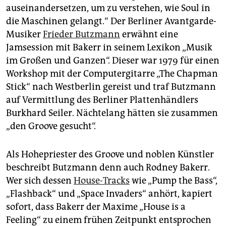
auseinandersetzen, um zu verstehen, wie Soul in
die Maschinen gelangt.“ Der Berliner Avantgarde-
Musiker
Frieder Butzmann
erwähnt eine
Jamsession mit Bakerr in seinem Lexikon „Musik
im Großen und Ganzen“. Dieser war 1979 für einen
Workshop mit der Computergitarre „The Chapman
Stick“ nach Westberlin gereist und traf Butzmann
auf Vermittlung des Berliner Plattenhändlers
Burkhard Seiler. Nächtelang hätten sie zusammen
„den Groove gesucht“.
Als Hohepriester des Groove und noblen Künstler
beschreibt Butzmann denn auch Rodney Bakerr.
Wer sich dessen
House-Tracks
wie „Pump the Bass“,
„Flashback“ und „Space Invaders“ anhört, kapiert
sofort, dass Bakerr der Maxime „House is a
Feeling“ zu einem frühen Zeitpunkt entsprochen