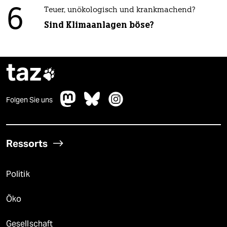
6
Teuer, unökologisch und krankmachend?
Sind Klimaanlagen böse?
taz

Folgen Sie uns
Ressorts
Politik
Öko
Gesellschaft