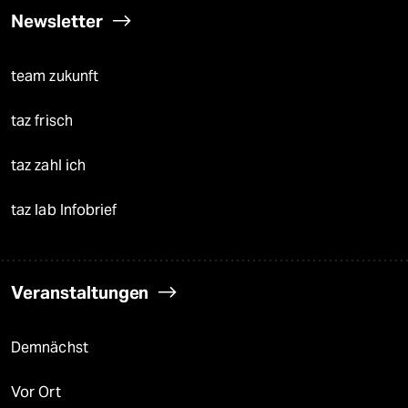
Newsletter
team zukunft
taz frisch
taz zahl ich
taz lab Infobrief
Veranstaltungen
Demnächst
Vor Ort