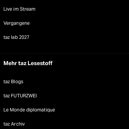
Live im Stream
Vergangene
taz lab 2027
Mehr taz Lesestoff
taz Blogs
taz FUTURZWEI
Le Monde diplomatique
taz Archiv