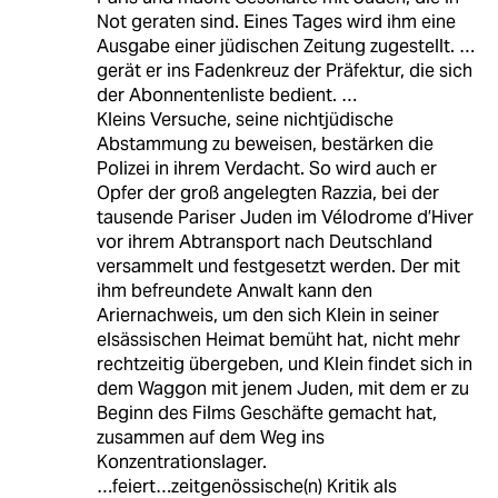
Not geraten sind. Eines Tages wird ihm eine
Ausgabe einer jüdischen Zeitung zugestellt. …
gerät er ins Fadenkreuz der Präfektur, die sich
der Abonnentenliste bedient. …
Kleins Versuche, seine nichtjüdische
Abstammung zu beweisen, bestärken die
Polizei in ihrem Verdacht. So wird auch er
Opfer der groß angelegten Razzia, bei der
tausende Pariser Juden im Vélodrome d’Hiver
vor ihrem Abtransport nach Deutschland
versammelt und festgesetzt werden. Der mit
ihm befreundete Anwalt kann den
Ariernachweis, um den sich Klein in seiner
elsässischen Heimat bemüht hat, nicht mehr
rechtzeitig übergeben, und Klein findet sich in
dem Waggon mit jenem Juden, mit dem er zu
Beginn des Films Geschäfte gemacht hat,
zusammen auf dem Weg ins
Konzentrationslager.
…feiert…zeitgenössische(n) Kritik als