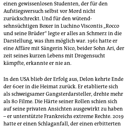
einen gewissenlosen Studenten, der für den
Aufstiegsversuch selbst vor Mord nicht
zurückschreckt. Und für den wütend-
sehnsüchtigen Boxer in Luchino Viscontis „Rocco
und seine Brüder“ legte er alles an Schmerz in die
Darstellung, was ihm möglich war. 1961 hatte er
eine Affäre mit Sängerin Nico, beider Sohn Ari, der
zeit seines kurzen Lebens mit Drogensucht
kämpfte, erkannte er nie an.
In den USA blieb der Erfolg aus, Delon kehrte Ende
der 60er in die Heimat zurück. Er eta­blierte sich
als schweigsamer Gangsterdarsteller, drehte mehr
als 80 Filme. Die Härte seiner Rollen schien sich
auf seine privaten Ansichten ausgewirkt zu haben
– er unterstützte Frankreichs extreme Rechte. 2019
hatte er einen Schlaganfall, der einen erbitterten