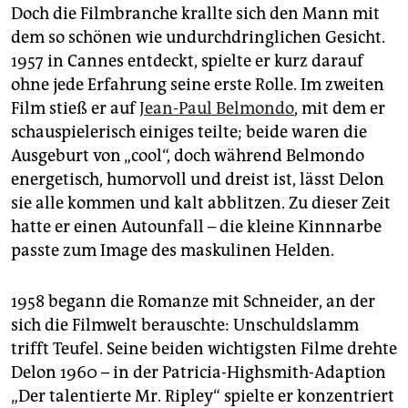
Doch die Filmbranche krallte sich den Mann mit
dem so schönen wie undurchdringlichen Gesicht.
1957 in Cannes entdeckt, spielte er kurz darauf
ohne jede Erfahrung seine erste Rolle. Im zweiten
Film stieß er auf
Jean-Paul Belmondo
, mit dem er
schauspielerisch einiges teilte; beide waren die
Ausgeburt von „cool“, doch während Belmondo
energetisch, humorvoll und dreist ist, lässt Delon
sie alle kommen und kalt abblitzen. Zu dieser Zeit
hatte er einen Autounfall – die kleine Kinnnarbe
passte zum Image des maskulinen Helden.
1958 begann die Romanze mit Schneider, an der
sich die Filmwelt berauschte: Unschuldslamm
trifft Teufel. Seine beiden wichtigsten Filme drehte
Delon 1960 – in der Patricia-Highsmith-Adaption
„Der talentierte Mr. Ripley“ spielte er konzentriert