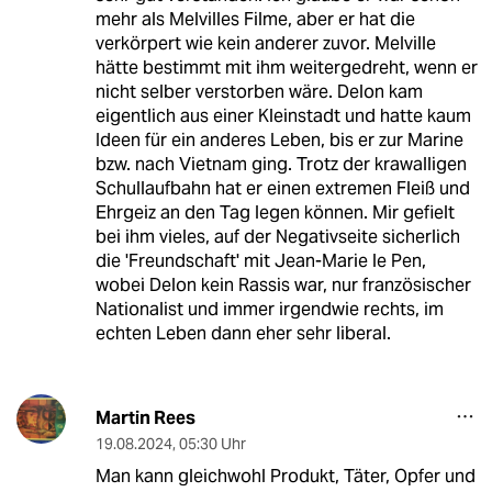
mehr als Melvilles Filme, aber er hat die
verkörpert wie kein anderer zuvor. Melville
hätte bestimmt mit ihm weitergedreht, wenn er
nicht selber verstorben wäre. Delon kam
eigentlich aus einer Kleinstadt und hatte kaum
Ideen für ein anderes Leben, bis er zur Marine
bzw. nach Vietnam ging. Trotz der krawalligen
Schullaufbahn hat er einen extremen Fleiß und
Ehrgeiz an den Tag legen können. Mir gefielt
bei ihm vieles, auf der Negativseite sicherlich
die 'Freundschaft' mit Jean-Marie le Pen,
wobei Delon kein Rassis war, nur französischer
Nationalist und immer irgendwie rechts, im
echten Leben dann eher sehr liberal.
Martin Rees
19.08.2024
,
05:30 Uhr
Man kann gleichwohl Produkt, Täter, Opfer und