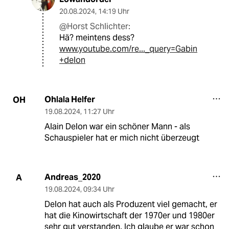
20.08.2024
,
14:19 Uhr
@Horst Schlichter:
Hä? meintens dess?
www.youtube.com/re..._query=Gabin
+delon
Ohlala Helfer
OH
19.08.2024
,
11:27 Uhr
Alain Delon war ein schöner Mann ‐ als
Schauspieler hat er mich nicht überzeugt
Andreas_2020
A
19.08.2024
,
09:34 Uhr
Delon hat auch als Produzent viel gemacht, er
hat die Kinowirtschaft der 1970er und 1980er
sehr gut verstanden. Ich glaube er war schon