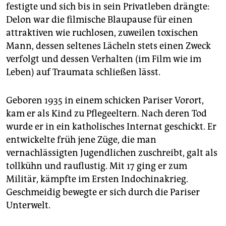
festigte und sich bis in sein Privatleben drängte:
Delon war die filmische Blaupause für einen
attraktiven wie ruchlosen, zuweilen toxischen
Mann, dessen seltenes Lächeln stets einen Zweck
verfolgt und dessen Verhalten (im Film wie im
Leben) auf Traumata schließen lässt.
Geboren 1935 in einem schicken Pariser Vorort,
kam er als Kind zu Pflegeeltern. Nach deren Tod
wurde er in ein katholisches Internat geschickt. Er
entwickelte früh jene Züge, die man
vernachlässigten Jugendlichen zuschreibt, galt als
tollkühn und rauflustig. Mit 17 ging er zum
Militär, kämpfte im Ersten Indochinakrieg.
Geschmeidig bewegte er sich durch die Pariser
Unterwelt.