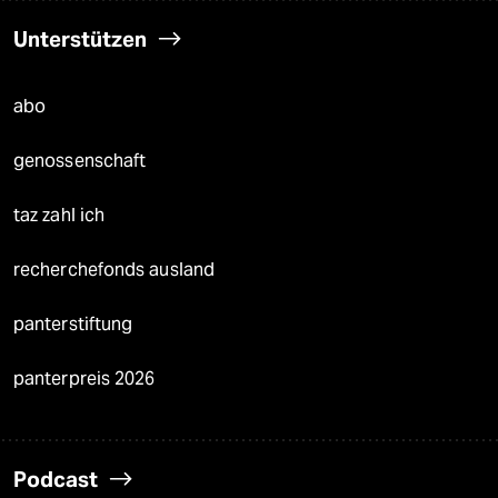
Unterstützen
abo
genossenschaft
taz zahl ich
recherchefonds ausland
panterstiftung
panterpreis 2026
Podcast