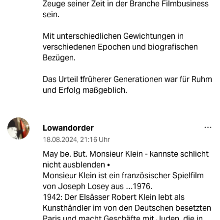
Zeuge seiner Zeit in der Branche Filmbusiness
sein.
Mit unterschiedlichen Gewichtungen in
verschiedenen Epochen und biografischen
Bezügen.
Das Urteil ❗früherer Generationen war für Ruhm
und Erfolg maßgeblich.
Lowandorder
18.08.2024
,
21:16 Uhr
May be. But. Monsieur Klein - kannste schlicht
nicht ausblenden •
Monsieur Klein ist ein französischer Spielfilm
von Joseph Losey aus …1976.
1942: Der Elsässer Robert Klein lebt als
Kunsthändler im von den Deutschen besetzten
Paris und macht Geschäfte mit Juden, die in