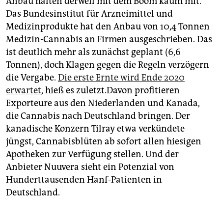
Anbau halten derweil mit dem Boom kaum mit.
Das Bundesinstitut für Arzneimittel und
Medizinprodukte hat den Anbau von 10,4 Tonnen
Medizin-Cannabis an Firmen ausgeschrieben. Das
ist deutlich mehr als zunächst geplant (6,6
Tonnen), doch Klagen gegen die Regeln verzögern
die Vergabe.
Die erste Ernte wird Ende 2020
erwartet
, hieß es zuletzt.Davon profitieren
Exporteure aus den Niederlanden und Kanada,
die Cannabis nach Deutschland bringen. Der
kanadische Konzern Tilray etwa verkündete
jüngst, Cannabisblüten ab sofort allen hiesigen
Apotheken zur Verfügung stellen. Und der
Anbieter Nuuvera sieht ein Potenzial von
Hunderttausenden Hanf-Patienten in
Deutschland.