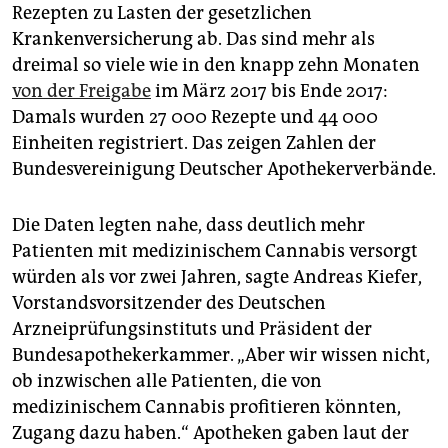
epaper login
Rezepten zu Lasten der gesetzlichen
Krankenversicherung ab. Das sind mehr als
dreimal so viele wie in den knapp zehn Monaten
von der Freigabe
im März 2017 bis Ende 2017:
Damals wurden 27 000 Rezepte und 44 000
Einheiten registriert. Das zeigen Zahlen der
Bundesvereinigung Deutscher Apothekerverbände.
Die Daten legten nahe, dass deutlich mehr
Patienten mit medizinischem Cannabis versorgt
würden als vor zwei Jahren, sagte Andreas Kiefer,
Vorstandsvorsitzender des Deutschen
Arzneiprüfungsinstituts und Präsident der
Bundesapothekerkammer. „Aber wir wissen nicht,
ob inzwischen alle Patienten, die von
medizinischem Cannabis profitieren könnten,
Zugang dazu haben.“ Apotheken gaben laut der