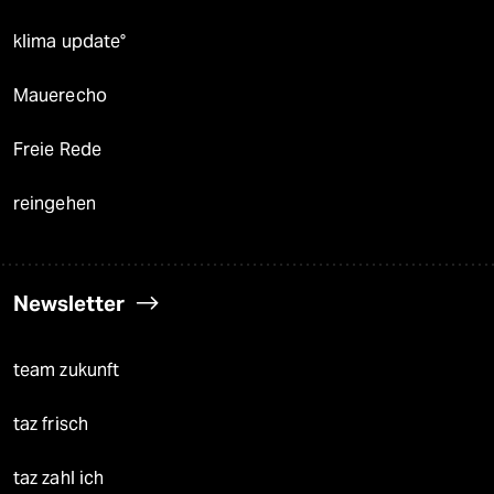
klima update°
Mauerecho
Freie Rede
reingehen
Newsletter
team zukunft
taz frisch
taz zahl ich