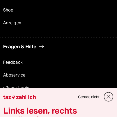
Shop
Anzeigen
Fragen & Hilfe
Feedback
Aboservice
ePaper Login
taz
zahl ich
Gerade nicht

Downloads für Abonnierende
Links lesen, rechts