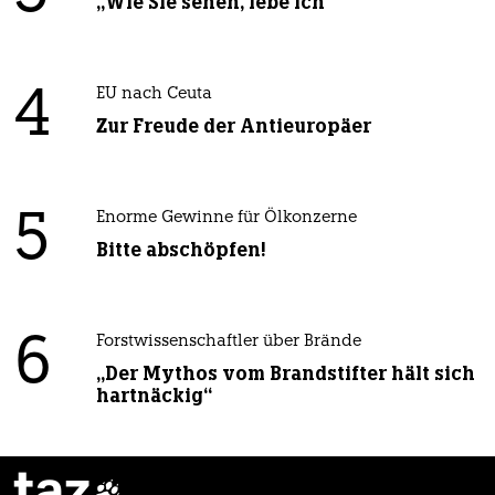
„Wie Sie sehen, lebe ich“
4
EU nach Ceuta
Zur Freude der Antieuropäer
5
Enorme Gewinne für Ölkonzerne
Bitte abschöpfen!
6
Forstwissenschaftler über Brände
„Der Mythos vom Brandstifter hält sich
hartnäckig“
taz