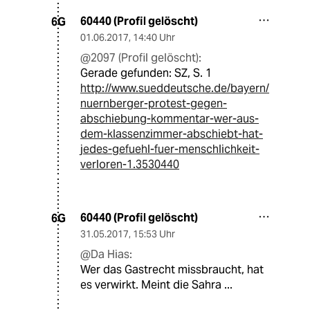
60440 (Profil gelöscht)
6G
01.06.2017
,
14:40 Uhr
@2097 (Profil gelöscht):
Gerade gefunden: SZ, S. 1
http://www.sueddeutsche.de/bayern/
nuernberger-protest-gegen-
abschiebung-kommentar-wer-aus-
dem-klassenzimmer-abschiebt-hat-
jedes-gefuehl-fuer-menschlichkeit-
verloren-1.3530440
60440 (Profil gelöscht)
6G
31.05.2017
,
15:53 Uhr
@Da Hias:
Wer das Gastrecht missbraucht, hat
es verwirkt. Meint die Sahra ...