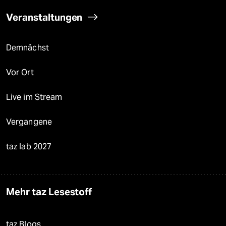
Veranstaltungen
Demnächst
Vor Ort
Live im Stream
Vergangene
taz lab 2027
Mehr taz Lesestoff
taz Blogs