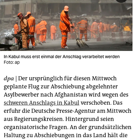
berlin
nord
wahrheit
verlag
verlag
In Kabul muss erst einmal der Anschlag verarbeitet werden
Foto: ap
veranstaltungen
dpa
| Der ursprünglich für diesen Mittwoch
shop
geplante Flug zur Abschiebung abgelehnter
fragen & hilfe
Asylbewerber nach Afghanistan wird wegen des
schweren Anschlags in Kabul
verschoben. Das
unterstützen
erfuhr die Deutsche Presse-Agentur am Mittwoch
abo
aus Regierungskreisen. Hintergrund seien
organisatorische Fragen. An der grundsätzlichen
genossenschaft
Haltung zu Abschiebungen in das Land hält die