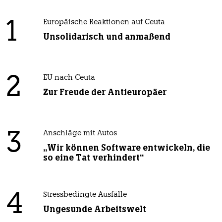
1
Europäische Reaktionen auf Ceuta
Unsolidarisch und anmaßend
2
EU nach Ceuta
Zur Freude der Antieuropäer
3
Anschläge mit Autos
„Wir können Software entwickeln, die
so eine Tat verhindert“
4
Stressbedingte Ausfälle
Ungesunde Arbeitswelt