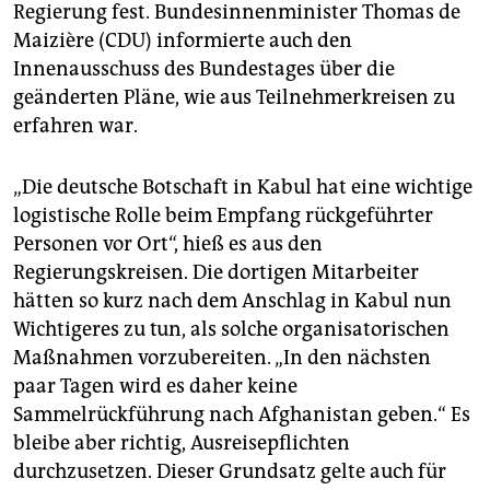
epaper login
Regierung fest. Bundesinnenminister Thomas de
Maizière (CDU) informierte auch den
Innenausschuss des Bundestages über die
geänderten Pläne, wie aus Teilnehmerkreisen zu
erfahren war.
„Die deutsche Botschaft in Kabul hat eine wichtige
logistische Rolle beim Empfang rückgeführter
Personen vor Ort“, hieß es aus den
Regierungskreisen. Die dortigen Mitarbeiter
hätten so kurz nach dem Anschlag in Kabul nun
Wichtigeres zu tun, als solche organisatorischen
Maßnahmen vorzubereiten. „In den nächsten
paar Tagen wird es daher keine
Sammelrückführung nach Afghanistan geben.“ Es
bleibe aber richtig, Ausreisepflichten
durchzusetzen. Dieser Grundsatz gelte auch für