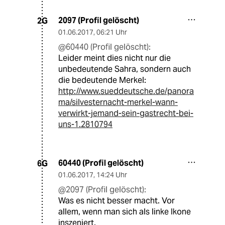
2097 (Profil gelöscht)
2G
01.06.2017
,
06:21 Uhr
@60440 (Profil gelöscht):
Leider meint dies nicht nur die
unbedeutende Sahra, sondern auch
die bedeutende Merkel:
http://www.sueddeutsche.de/panora
ma/silvesternacht-merkel-wann-
verwirkt-jemand-sein-gastrecht-bei-
uns-1.2810794
60440 (Profil gelöscht)
6G
01.06.2017
,
14:24 Uhr
@2097 (Profil gelöscht):
Was es nicht besser macht. Vor
allem, wenn man sich als linke Ikone
inszeniert.