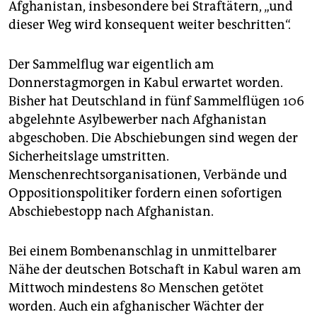
Afghanistan, insbesondere bei Straftätern, „und
dieser Weg wird konsequent weiter beschritten“.
Der Sammelflug war eigentlich am
Donnerstagmorgen in Kabul erwartet worden.
Bisher hat Deutschland in fünf Sammelflügen 106
abgelehnte Asylbewerber nach Afghanistan
abgeschoben. Die Abschiebungen sind wegen der
Sicherheitslage umstritten.
Menschenrechtsorganisationen, Verbände und
Oppositionspolitiker fordern einen sofortigen
Abschiebestopp nach Afghanistan.
Bei einem Bombenanschlag in unmittelbarer
Nähe der deutschen Botschaft in Kabul waren am
Mittwoch mindestens 80 Menschen getötet
worden. Auch ein afghanischer Wächter der