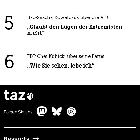
5
Ilko-Sascha Kowalczuk über die AfD
„Glaubt den Lügen der Extremisten
nicht“
6
FDP-Chef Kubicki über seine Partei
„Wie Sie sehen, lebe ich“
taz

Folgen Sie uns
Ressorts