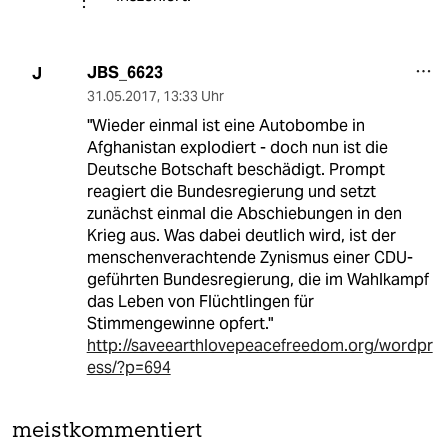
JBS_6623
J
31.05.2017
,
13:33 Uhr
"Wieder einmal ist eine Autobombe in
Afghanistan explodiert - doch nun ist die
Deutsche Botschaft beschädigt. Prompt
reagiert die Bundesregierung und setzt
zunächst einmal die Abschiebungen in den
Krieg aus. Was dabei deutlich wird, ist der
menschenverachtende Zynismus einer CDU-
geführten Bundesregierung, die im Wahlkampf
das Leben von Flüchtlingen für
Stimmengewinne opfert."
http://saveearthlovepeacefreedom.org/wordpr
ess/?p=694
meistkommentiert