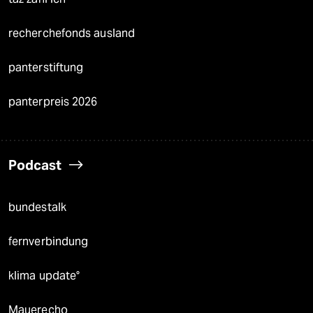
recherchefonds ausland
panterstiftung
panterpreis 2026
Podcast
bundestalk
fernverbindung
klima update°
Mauerecho