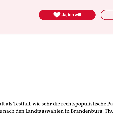

Ja, ich will
lt als Testfall, wie sehr die rechtspopulistische Pa
e nach den Landtagswahlen in Brandenburg, Th