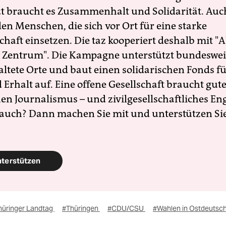
zt braucht es Zusammenhalt und Solidarität. Auc
en Menschen, die sich vor Ort für eine starke
schaft einsetzen. Die taz kooperiert deshalb mit "A
 Zentrum". Die Kampagne unterstützt bundesweit
altete Orte und baut einen solidarischen Fonds f
Erhalt auf. Eine offene Gesellschaft braucht gute
en Journalismus – und zivilgesellschaftliches E
 auch? Dann machen Sie mit und unterstützen Si
nterstützen
hüringer Landtag
#Thüringen
#CDU/CSU
#Wahlen in Ostdeutsc