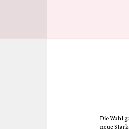
Die Wahl ga
neue Stärk