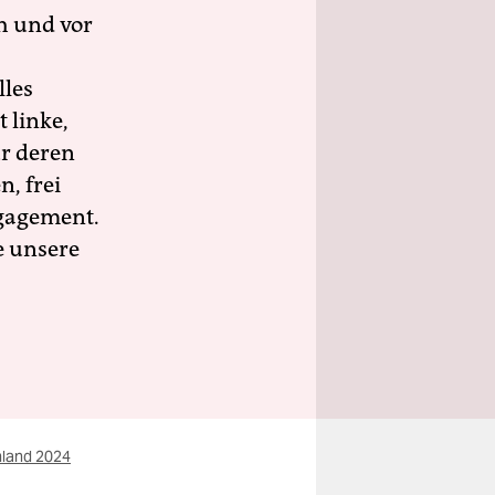
h und vor
lles
 linke,
ür deren
n, frei
ngagement.
e unsere
hland 2024