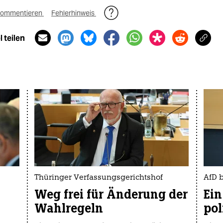
ommentieren
Fehlerhinweis
 teilen
Thüringer Verfassungsgerichtshof
AfD b
Weg frei für Änderung der
Ein
Wahlregeln
po