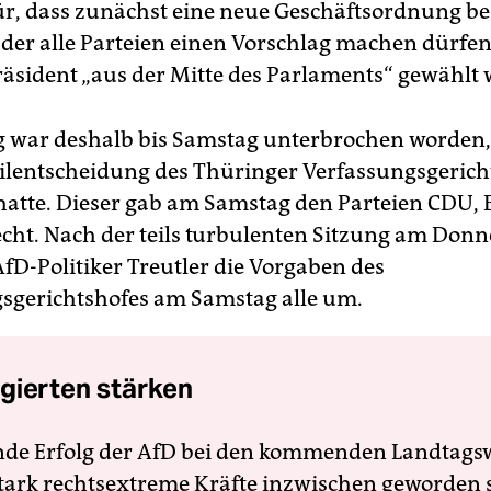
r, dass zunächst eine neue Geschäftsordnung be
 der alle Parteien einen Vorschlag machen dürfe
äsident „aus der Mitte des Parlaments“ gewählt 
g war deshalb bis Samstag unterbrochen worden, 
ilentscheidung des Thüringer Verfassungsgerich
hatte. Dieser gab am Samstag den Parteien CDU, 
cht. Nach der teils turbulenten Sitzung am Donn
AfD-Politiker Treutler die Vorgaben des
sgerichtshofes am Samstag alle um.
gierten stärken
nde Erfolg der AfD bei den kommenden Landtags
 stark rechtsextreme Kräfte inzwischen geworden 