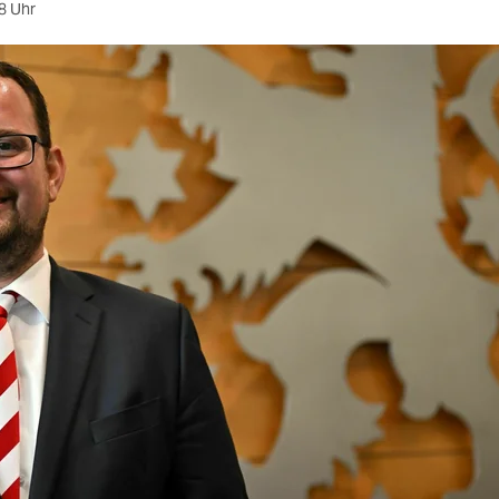
8 Uhr