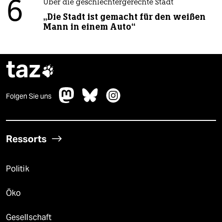
6
Über die geschlechtergerechte Stadt
„Die Stadt ist gemacht für den weißen
Mann in einem Auto“
taz

Folgen Sie uns
Ressorts
Politik
Öko
Gesellschaft