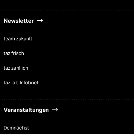
Newsletter
team zukunft
taz frisch
taz zahl ich
taz lab Infobrief
Veranstaltungen
Demnächst