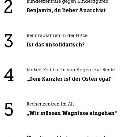
2
Bundeszentrale gegen Kinderfiguren
Benjamin, du lieber Anarchist
3
Rennradfahren in der Hitze
Ist das unsolidarisch?
4
Linken-Politikerin von Angern zur Rente
„Dem Kanzler ist der Osten egal“
5
Rechenzentren im All
„Wir müssen Wagnisse eingehen“