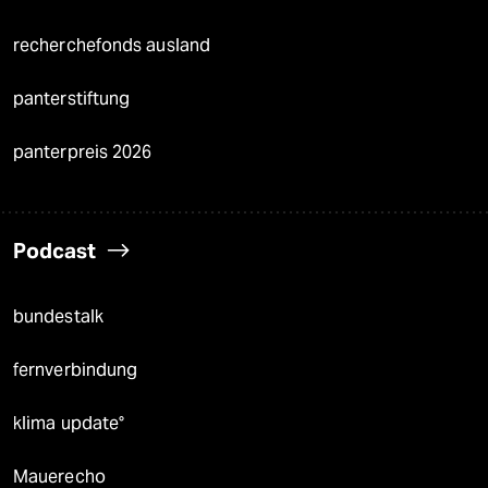
recherchefonds ausland
panterstiftung
panterpreis 2026
Podcast
bundestalk
fernverbindung
klima update°
Mauerecho