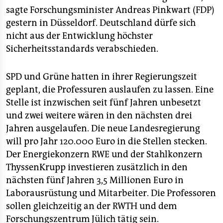
epaper login
sagte Forschungsminister Andreas Pinkwart (FDP)
gestern in Düsseldorf. Deutschland dürfe sich
nicht aus der Entwicklung höchster
Sicherheitsstandards verabschieden.
SPD und Grüne hatten in ihrer Regierungszeit
geplant, die Professuren auslaufen zu lassen. Eine
Stelle ist inzwischen seit fünf Jahren unbesetzt
und zwei weitere wären in den nächsten drei
Jahren ausgelaufen. Die neue Landesregierung
will pro Jahr 120.000 Euro in die Stellen stecken.
Der Energiekonzern RWE und der Stahlkonzern
ThyssenKrupp investieren zusätzlich in den
nächsten fünf Jahren 3,5 Millionen Euro in
Laborausrüstung und Mitarbeiter. Die Professoren
sollen gleichzeitig an der RWTH und dem
Forschungszentrum Jülich tätig sein.