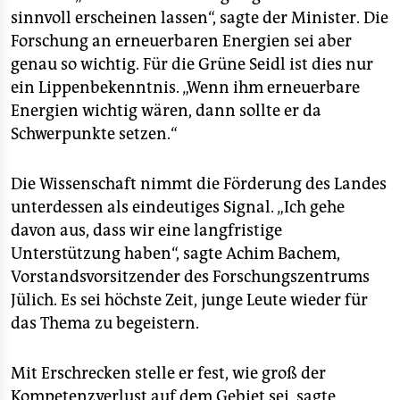
sinnvoll erscheinen lassen“, sagte der Minister. Die
Forschung an erneuerbaren Energien sei aber
genau so wichtig. Für die Grüne Seidl ist dies nur
ein Lippenbekenntnis. „Wenn ihm erneuerbare
Energien wichtig wären, dann sollte er da
Schwerpunkte setzen.“
Die Wissenschaft nimmt die Förderung des Landes
unterdessen als eindeutiges Signal. „Ich gehe
davon aus, dass wir eine langfristige
Unterstützung haben“, sagte Achim Bachem,
Vorstandsvorsitzender des Forschungszentrums
Jülich. Es sei höchste Zeit, junge Leute wieder für
das Thema zu begeistern.
Mit Erschrecken stelle er fest, wie groß der
Kompetenzverlust auf dem Gebiet sei, sagte