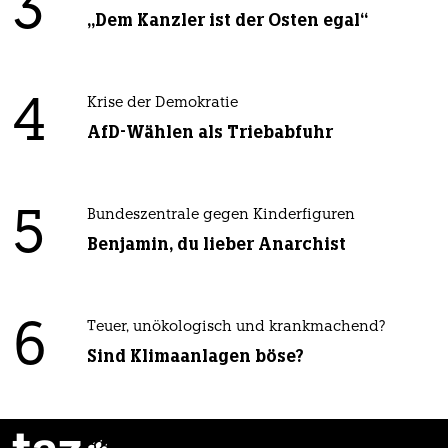
3
„Dem Kanzler ist der Osten egal“
4
Krise der Demokratie
AfD-Wählen als Triebabfuhr
5
Bundeszentrale gegen Kinderfiguren
Benjamin, du lieber Anarchist
6
Teuer, unökologisch und krankmachend?
Sind Klimaanlagen böse?