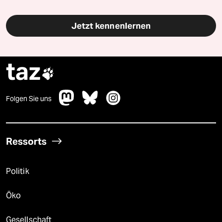
Jetzt kennenlernen
taz

Folgen Sie uns
Ressorts
Politik
Öko
Gesellschaft