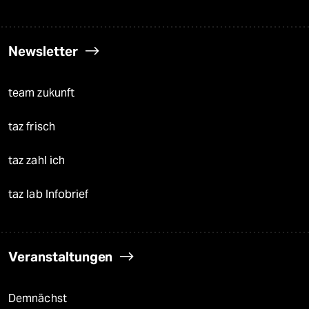
Newsletter
team zukunft
taz frisch
taz zahl ich
taz lab Infobrief
Veranstaltungen
Demnächst