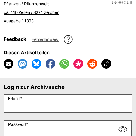
UN08
+CUB
Pflanzen / Pflanzenwelt
ca. 110 Zeilen / 3271 Zeichen
Ausgabe 11393
Feedback
Fehlerhinweis
Diesen Artikel teilen
Login zur Archivsuche
E-Mail
*
Passwort
*