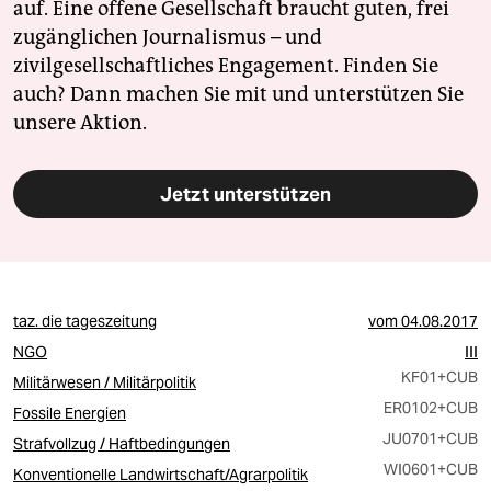
auf. Eine offene Gesellschaft braucht guten, frei
zugänglichen Journalismus – und
zivilgesellschaftliches Engagement. Finden Sie
auch? Dann machen Sie mit und unterstützen Sie
unsere Aktion.
Jetzt unterstützen
taz. die tageszeitung
vom
04.08.2017
NGO
III
KF01
+CUB
Militärwesen / Militärpolitik
ER0102
+CUB
Fossile Energien
JU0701
+CUB
Strafvollzug / Haftbedingungen
WI0601
+CUB
Konventionelle Landwirtschaft/Agrarpolitik