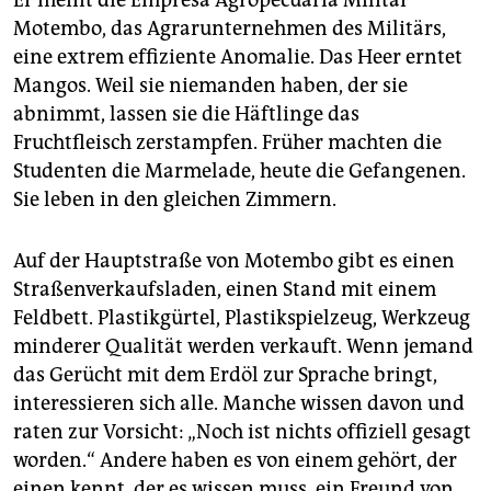
Er meint die Empresa Agropecuaria Militar
Motembo, das Agrarunternehmen des Militärs,
eine extrem effiziente Anomalie. Das Heer erntet
Mangos. Weil sie niemanden haben, der sie
abnimmt, lassen sie die Häftlinge das
Fruchtfleisch zerstampfen. Früher machten die
Studenten die Marmelade, heute die Gefangenen.
Sie leben in den gleichen Zimmern.
Auf der Hauptstraße von Mo­tem­bo gibt es einen
Straßenverkaufsladen, einen Stand mit einem
Feldbett. Plastikgürtel, Plastikspielzeug, Werkzeug
minderer Qualität werden verkauft. Wenn jemand
das Gerücht mit dem Erdöl zur Sprache bringt,
interessieren sich alle. Manche wissen davon und
raten zur Vorsicht: „Noch ist nichts offiziell gesagt
worden.“ Andere haben es von einem gehört, der
einen kennt, der es wissen muss, ein Freund von