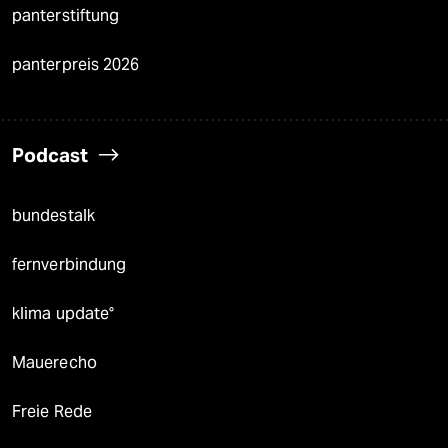
panterstiftung
panterpreis 2026
Podcast
bundestalk
fernverbindung
klima update°
Mauerecho
Freie Rede