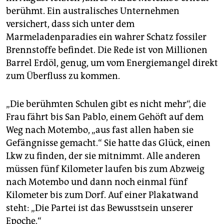
epaper login
berühmt. Ein australisches Unternehmen
versichert, dass sich unter dem
Marmeladenparadies ein wahrer Schatz fossiler
Brennstoffe befindet. Die Rede ist von Millionen
Barrel Erdöl, genug, um vom Energiemangel direkt
zum Überfluss zu kommen.
„Die berühmten Schulen gibt es nicht mehr“, die
Frau fährt bis San Pablo, einem Gehöft auf dem
Weg nach Motembo, „aus fast allen haben sie
Gefängnisse gemacht.“ Sie hatte das Glück, einen
Lkw zu finden, der sie mitnimmt. Alle anderen
müssen fünf Kilometer laufen bis zum Abzweig
nach Motembo und dann noch einmal fünf
Kilometer bis zum Dorf. Auf einer Plakatwand
steht: „Die Partei ist das Bewusstsein unserer
Epoche.“