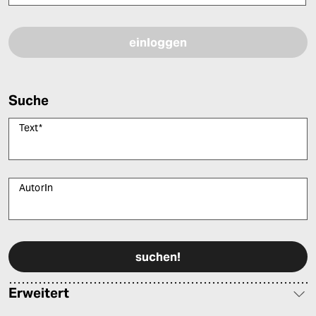
Bitte füllen Sie alle Pflichtfelder (*) aus, um fortfahren zu können.
Suche
Text
*
AutorIn
Bitte füllen Sie alle Pflichtfelder (*) aus, um fortfahren zu können.
Erweitert