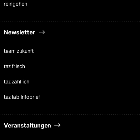
reingehen
Newsletter
team zukunft
taz frisch
taz zahl ich
taz lab Infobrief
Veranstaltungen