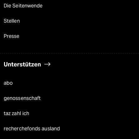
Die Seitenwende
Stellen
Presse
Unterstützen
abo
genossenschaft
taz zahl ich
recherchefonds ausland