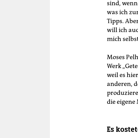
sind, wenn
was ich zu
Tipps. Abe
will ich au
mich selbst
Moses Pelh
Werk „Getei
weil es hi
anderen, de
produziere
die eigene
Es koste