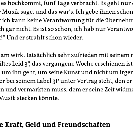
 es hochkommt, fünf Tage verbracht. Es geht nur
r Musik sage, und das war’s. Ich gebe ihnen scho
r ich kann keine Verantwortung für die überneh
ch gar nicht. Es ist so schön, ich hab nur Verantw
!“ Und er strahlt schon wieder.
am wirkt tatsächlich sehr zufrieden mit seinem
ltes Leid 3“, das vergangene Woche erschienen ist
er um ihn geht, um seine Kunst und nicht um irg
r bei seinem Label 3P unter Vertrag steht, den er
n und vermarkten muss, dem er seine Zeit widmet
 Musik stecken könnte.
te Kraft, Geld und Freundschaften