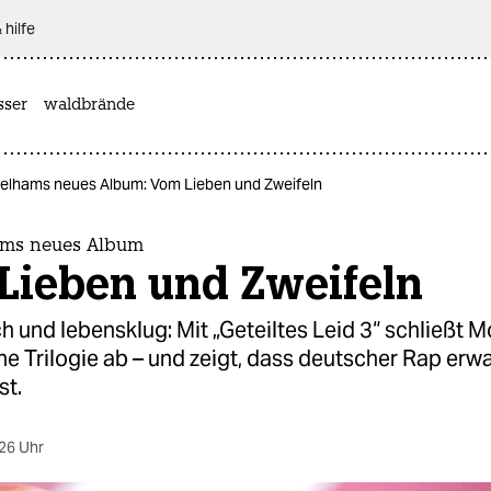
 hilfe
sser
waldbrände
elhams neues Album: Vom Lieben und Zweifeln
ams neues Album
Lieben und Zweifeln
h und lebensklug: Mit „Geteiltes Leid 3“ schließt 
e Trilogie ab – und zeigt, dass deutscher Rap er
st.
26 Uhr