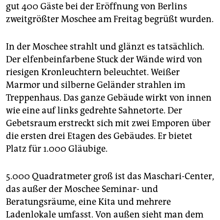
epaper login
gut 400 Gäste bei der Eröffnung von Berlins
zweitgrößter Moschee am Freitag begrüßt wurden.
In der Moschee strahlt und glänzt es tatsächlich.
Der elfenbeinfarbene Stuck der Wände wird von
riesigen Kronleuchtern beleuchtet. Weißer
Marmor und silberne Geländer strahlen im
Treppenhaus. Das ganze Gebäude wirkt von innen
wie eine auf links gedrehte Sahnetorte. Der
Gebetsraum erstreckt sich mit zwei Emporen über
die ersten drei Etagen des Gebäudes. Er bietet
Platz für 1.000 Gläubige.
5.000 Quadratmeter groß ist das Maschari-Center,
das außer der Moschee Seminar- und
Beratungsräume, eine Kita und mehrere
Ladenlokale umfasst. Von außen sieht man dem