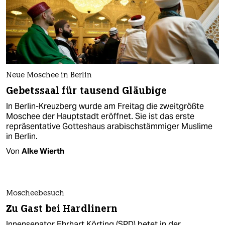
Neue Moschee in Berlin
Gebetssaal für tausend Gläubige
In Berlin-Kreuzberg wurde am Freitag die zweitgrößte
Moschee der Hauptstadt eröffnet. Sie ist das erste
repräsentative Gotteshaus arabischstämmiger Muslime
in Berlin.
Von
Alke Wierth
Moscheebesuch
Zu Gast bei Hardlinern
Innensenator Ehrhart Körting (SPD) betet in der