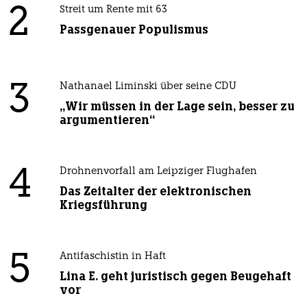
2
Streit um Rente mit 63
Passgenauer Populismus
3
Nathanael Liminski über seine CDU
„Wir müssen in der Lage sein, besser zu
argumentieren“
4
Drohnenvorfall am Leipziger Flughafen
Das Zeitalter der elektronischen
Kriegsführung
5
Antifaschistin in Haft
Lina E. geht juristisch gegen Beugehaft
vor