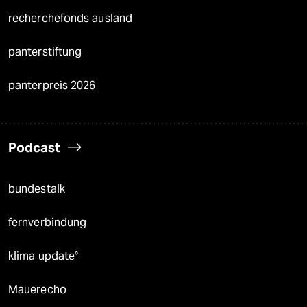
recherchefonds ausland
panterstiftung
panterpreis 2026
Podcast
bundestalk
fernverbindung
klima update°
Mauerecho