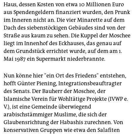
Haus, dessen Kosten von etwa 10 Millionen Euro
aus Spendengeldern finanziert wurden, den Prunk
im Inneren nicht an. Die vier Minarette auf dem
Dach des siebenstöckigen Gebäudes sind von der
Straße aus kaum zu sehen. Die Kuppel der Moschee
liegt im Innenhof des Eckhauses, das genau auf
dem Grundstück errichtet wurde, auf dem am 1.
Mai 1987 ein Supermarkt niederbrannte.
Nun könne hier "ein Ort des Friedens" entstehen,
hofft Günter Piening, Integrationsbeauftragter
des Senats. Der Bauherr der Moschee, der
Islamische Verein für Wohltätige Projekte (IVWP e.
V.), ist eine Gemeinde überwiegend
arabischstämmiger Muslime, die sich der
Glaubensrichtung der Habashis zurechnen. Von
konservativen Gruppen wie etwa den Salafiten