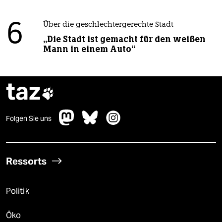
6
Über die geschlechtergerechte Stadt
„Die Stadt ist gemacht für den weißen
Mann in einem Auto“
taz

Folgen Sie uns
Ressorts
Politik
Öko