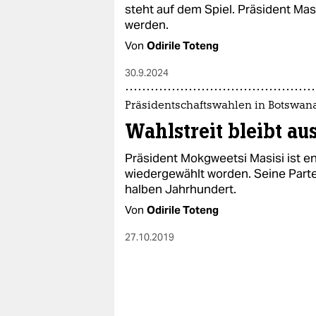
epaper login
steht auf dem Spiel. Präsident Masi
werden.
Von
Odirile Toteng
30.9.2024
Präsidentschaftswahlen in Botswan
Wahlstreit bleibt au
Präsident Mokgweetsi Masisi ist 
wiedergewählt worden. Seine Parte
halben Jahrhundert.
Von
Odirile Toteng
27.10.2019