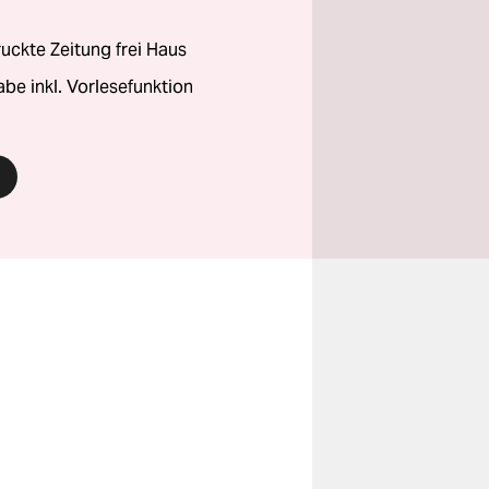
ckte Zeitung frei Haus
abe inkl. Vorlesefunktion