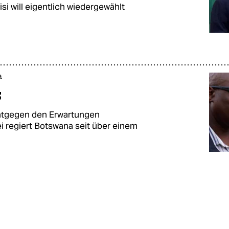
si will eigentlich wiedergewählt
a
s
entgegen den Erwartungen
i regiert Botswana seit über einem