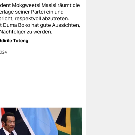
ident Mokgweetsi Masisi räumt die
erlage seiner Partei ein und
richt, respektvoll abzutreten.
st Duma Boko hat gute Aussichten,
 Nachfolger zu werden.
dirile Toteng
2024