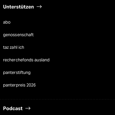
Unterstützen
abo
genossenschaft
taz zahl ich
recherchefonds ausland
panterstiftung
panterpreis 2026
Podcast