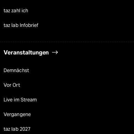
taz zahl ich
taz lab Infobrief
Veranstaltungen
Demnächst
Vor Ort
Live im Stream
Vergangene
taz lab 2027