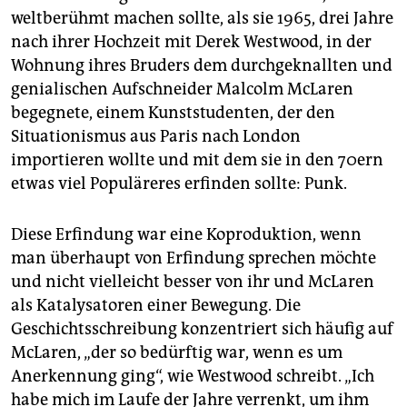
weltberühmt machen sollte, als sie 1965, drei Jahre
nach ihrer Hochzeit mit Derek Westwood, in der
Wohnung ihres Bruders dem durchgeknallten und
genialischen Aufschneider Malcolm McLaren
begegnete, einem Kunststudenten, der den
Situationismus aus Paris nach London
importieren wollte und mit dem sie in den 70ern
etwas viel Populäreres erfinden sollte: Punk.
Diese Erfindung war eine Koproduktion, wenn
man überhaupt von Erfindung sprechen möchte
und nicht vielleicht besser von ihr und McLaren
als Katalysatoren einer Bewegung. Die
Geschichtsschreibung konzentriert sich häufig auf
McLaren, „der so bedürftig war, wenn es um
Anerkennung ging“, wie Westwood schreibt. „Ich
habe mich im Laufe der Jahre verrenkt, um ihm