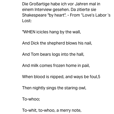
Die Großartige habe ich vor Jahren mal in
einem Interview gesehen. Da zitierte sie
Shakespeare "by heart". - From “Love’s Labor ’s
Lost:
"WHEN icicles hang by the wall,
And Dick the shepherd blows his nail,
And Tom bears logs into the hall,
And milk comes frozen home in pail,
When blood is nipped, and ways be foul,5
Then nightly sings the staring owl,
To-whoo;
To-whit, to-whoo, a merry note,