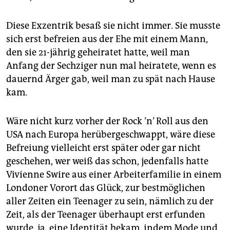
epaper login
Diese Exzentrik besaß sie nicht immer. Sie musste
sich erst befreien aus der Ehe mit einem Mann,
den sie 21-jährig geheiratet hatte, weil man
Anfang der Sechziger nun mal heiratete, wenn es
dauernd Ärger gab, weil man zu spät nach Hause
kam.
Wäre nicht kurz vorher der Rock ’n’ Roll aus den
USA nach Europa herübergeschwappt, wäre diese
Befreiung vielleicht erst später oder gar nicht
geschehen, wer weiß das schon, jedenfalls hatte
Vivienne Swire aus einer Arbeiterfamilie in einem
Londoner Vorort das Glück, zur bestmöglichen
aller Zeiten ein Teenager zu sein, nämlich zu der
Zeit, als der Teenager überhaupt erst erfunden
wurde, ja, eine Identität bekam, indem Mode und