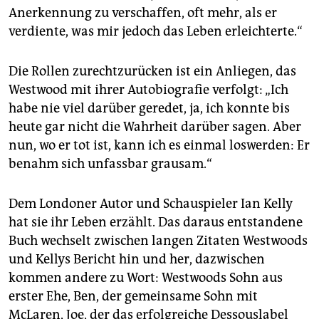
Anerkennung zu verschaffen, oft mehr, als er
verdiente, was mir jedoch das Leben erleichterte.“
Die Rollen zurechtzurücken ist ein Anliegen, das
Westwood mit ihrer Autobiografie verfolgt: „Ich
habe nie viel darüber geredet, ja, ich konnte bis
heute gar nicht die Wahrheit darüber sagen. Aber
nun, wo er tot ist, kann ich es einmal loswerden: Er
benahm sich unfassbar grausam.“
Dem Londoner Autor und Schauspieler Ian Kelly
hat sie ihr Leben erzählt. Das daraus entstandene
Buch wechselt zwischen langen Zitaten Westwoods
und Kellys Bericht hin und her, dazwischen
kommen andere zu Wort: Westwoods Sohn aus
erster Ehe, Ben, der gemeinsame Sohn mit
McLaren, Joe, der das erfolgreiche Dessouslabel