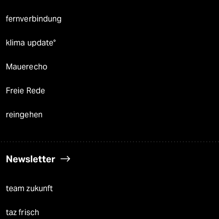
fernverbindung
klima update°
Mauerecho
Freie Rede
reingehen
Newsletter
team zukunft
taz frisch