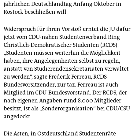
epaper login
jährlichen Deutschlandtag Anfang Oktober in
Rostock beschließen will.
Widerspruch für ihren Vorstoß erntet die JU dafür
jetzt vom CDU-nahen Studentenverband Ring
Christlich-Demokratischer Studenten (RCDS).
„Studenten müssen weiterhin die Möglichkeit
haben, ihre Angelegenheiten selbst zu regeln,
anstatt von Studierendensekretariaten verwaltet
zu werden“, sagte Frederik Ferreau, RCDS-
Bundesvorsitzender, zur taz. Ferreau ist auch
Mitglied im CDU-Bundesvorstand. Der RCDS, der
nach eigenen Angaben rund 8.000 Mitglieder
besitzt, ist als „Sonderorganisation“ bei CDU/CSU
angedockt.
Die Asten, in Ostdeutschland Studentenräte