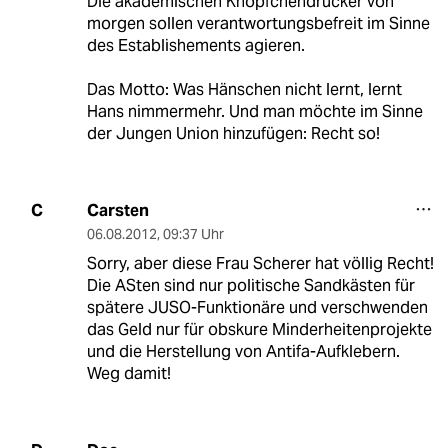
Die akademischen Knöpfchendrücker von
morgen sollen verantwortungsbefreit im Sinne
des Establishements agieren.
Das Motto: Was Hänschen nicht lernt, lernt
Hans nimmermehr. Und man möchte im Sinne
der Jungen Union hinzufügen: Recht so!
Carsten
C
06.08.2012
,
09:37 Uhr
Sorry, aber diese Frau Scherer hat völlig Recht!
Die ASten sind nur politische Sandkästen für
spätere JUSO-Funktionäre und verschwenden
das Geld nur für obskure Minderheitenprojekte
und die Herstellung von Antifa-Aufklebern.
Weg damit!