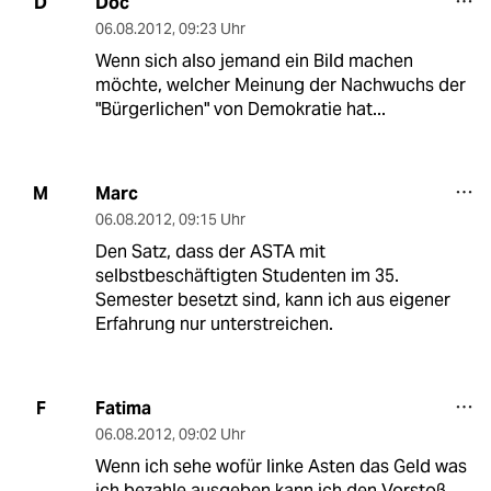
Doc
D
06.08.2012
,
09:23 Uhr
Wenn sich also jemand ein Bild machen
möchte, welcher Meinung der Nachwuchs der
"Bürgerlichen" von Demokratie hat...
Marc
M
06.08.2012
,
09:15 Uhr
Den Satz, dass der ASTA mit
selbstbeschäftigten Studenten im 35.
Semester besetzt sind, kann ich aus eigener
Erfahrung nur unterstreichen.
Fatima
F
06.08.2012
,
09:02 Uhr
Wenn ich sehe wofür linke Asten das Geld was
ich bezahle ausgeben kann ich den Vorstoß