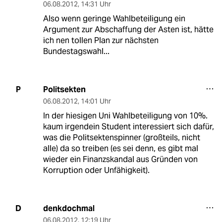
06.08.2012
,
14:31 Uhr
Also wenn geringe Wahlbeteiligung ein
Argument zur Abschaffung der Asten ist, hätte
ich nen tollen Plan zur nächsten
Bundestagswahl...
Politsekten
P
06.08.2012
,
14:01 Uhr
In der hiesigen Uni Wahlbeteiligung von 10%.
kaum irgendein Student interessiert sich dafür,
was die Politsektenspinner (großteils, nicht
alle) da so treiben (es sei denn, es gibt mal
wieder ein Finanzskandal aus Gründen von
Korruption oder Unfähigkeit).
denkdochmal
D
06.08.2012
,
12:19 Uhr