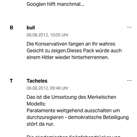
Googlen hilft manchmal...
bull
B
06.08.2012
,
10:05 Uhr
Die Konservativen fangen an Ihr wahres
Gesicht zu zeigen.Dieses Pack würde auch
einem Hitler wieder hinterherrennen.
Tacheles
T
06.08.2012
,
09:48 Uhr
Das ist die Umsetzung des Merkelschen
Modells:
Paralamente weitgehend ausschalten um
durchzuregieren - demokratische Beteiligung
stört da nur.