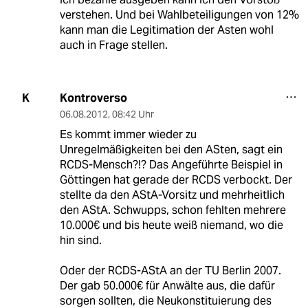
verstehen. Und bei Wahlbeteiligungen von 12%
kann man die Legitimation der Asten wohl
auch in Frage stellen.
Kontroverso
K
06.08.2012
,
08:42 Uhr
Es kommt immer wieder zu
Unregelmäßigkeiten bei den ASten, sagt ein
RCDS-Mensch?!? Das Angeführte Beispiel in
Göttingen hat gerade der RCDS verbockt. Der
stellte da den AStA-Vorsitz und mehrheitlich
den AStA. Schwupps, schon fehlten mehrere
10.000€ und bis heute weiß niemand, wo die
hin sind.
Oder der RCDS-AStA an der TU Berlin 2007.
Der gab 50.000€ für Anwälte aus, die dafür
sorgen sollten, die Neukonstituierung des