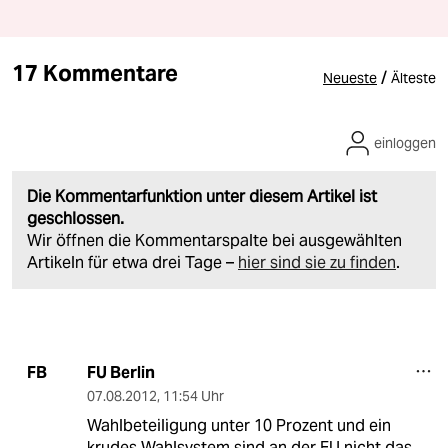
17 Kommentare
/
Neueste
Älteste
einloggen
Die Kommentarfunktion unter diesem Artikel ist
geschlossen.
Wir öffnen die Kommentarspalte bei ausgewählten
Artikeln für etwa drei Tage –
hier sind sie zu finden
.
FU Berlin
FB
07.08.2012
,
11:54 Uhr
Wahlbeteiligung unter 10 Prozent und ein
krudes Wahlsystem sind an der FU nicht das