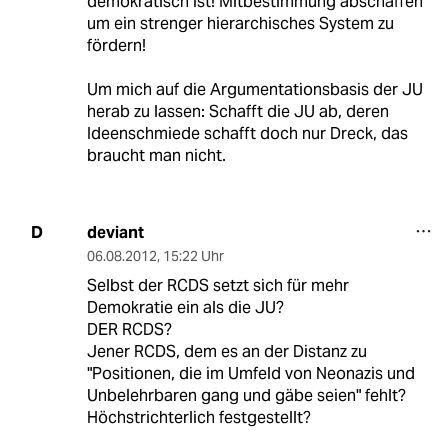
demokratisch ist! Mitbestimmung abschaffen
um ein strenger hierarchisches System zu
fördern!
Um mich auf die Argumentationsbasis der JU
herab zu lassen: Schafft die JU ab, deren
Ideenschmiede schafft doch nur Dreck, das
braucht man nicht.
deviant
D
06.08.2012
,
15:22 Uhr
Selbst der RCDS setzt sich für mehr
Demokratie ein als die JU?
DER RCDS?
Jener RCDS, dem es an der Distanz zu
"Positionen, die im Umfeld von Neonazis und
Unbelehrbaren gang und gäbe seien" fehlt?
Höchstrichterlich festgestellt?