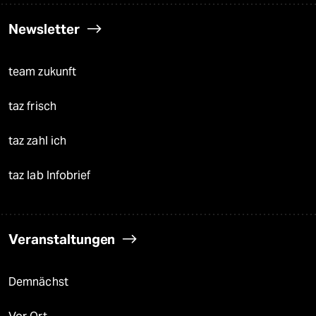
Newsletter
team zukunft
taz frisch
taz zahl ich
taz lab Infobrief
Veranstaltungen
Demnächst