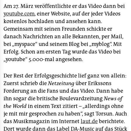
Am 27. März veröffentlichte er das Video dann bei
youtube.com
, einer Website, auf der jeder Videos
kostenlos hochladen und ansehen kann.
Gemeinsam mit seinen Freunden schickte er
danach Nachrichten an alle Bekannten, per Mail,
bei „myspace“ und seinem Blog bei „myblog“. Mit
Erfolg. Schon am ersten Tag wurde das Video bei
„youtube“ 5.000-mal angesehen.
Der Rest der Erfolgsgeschichte lief ganz von allein:
Zuerst schrieb die
Netzeitung
über Erikssons
Forderung an die Fans und das Video. Dann habe
ihn sogar die britische Boulevardzeitung
News of
the World
in einem Text zitiert – „allerdings ohne
je mit mir gesprochen zu haben“, sagt Torsun. Auch
das Musikmagazin im Internet
laut.de
berichtete.
Dort wurde dann das Label DA-Music auf das Stück