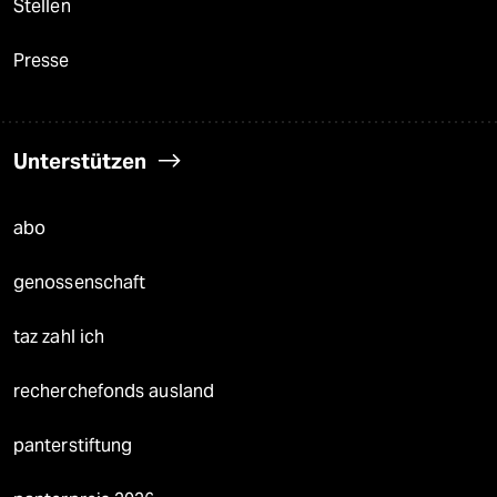
Stellen
Presse
Unterstützen
abo
genossenschaft
taz zahl ich
recherchefonds ausland
panterstiftung