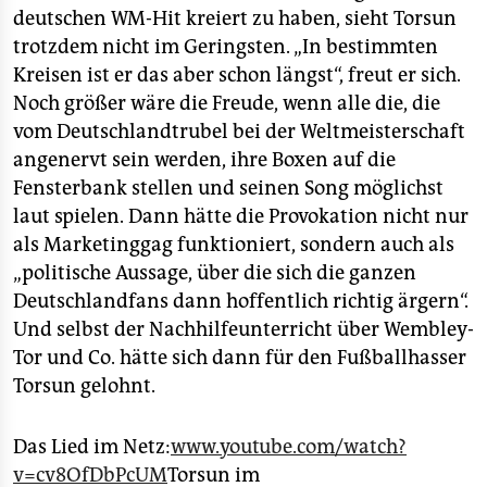
deutschen WM-Hit kreiert zu haben, sieht Torsun
trotzdem nicht im Geringsten. „In bestimmten
Kreisen ist er das aber schon längst“, freut er sich.
Noch größer wäre die Freude, wenn alle die, die
vom Deutschlandtrubel bei der Weltmeisterschaft
angenervt sein werden, ihre Boxen auf die
Fensterbank stellen und seinen Song möglichst
laut spielen. Dann hätte die Provokation nicht nur
als Marketinggag funktioniert, sondern auch als
„politische Aussage, über die sich die ganzen
Deutschlandfans dann hoffentlich richtig ärgern“.
Und selbst der Nachhilfeunterricht über Wembley-
Tor und Co. hätte sich dann für den Fußballhasser
Torsun gelohnt.
Das Lied im Netz:
www.youtube.com/watch?
v=cv8OfDbPcUM
Torsun im