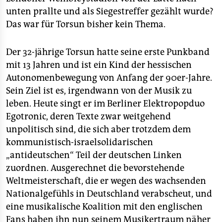
epaper login
unten prallte und als Siegestreffer gezählt wurde?
Das war für Torsun bisher kein Thema.
Der 32-jährige Torsun hatte seine erste Punkband
mit 13 Jahren und ist ein Kind der hessischen
Autonomenbewegung von Anfang der 90er-Jahre.
Sein Ziel ist es, irgendwann von der Musik zu
leben. Heute singt er im Berliner Elektropopduo
Egotronic, deren Texte zwar weitgehend
unpolitisch sind, die sich aber trotzdem dem
kommunistisch-israelsolidarischen
„antideutschen“ Teil der deutschen Linken
zuordnen. Ausgerechnet die bevorstehende
Weltmeisterschaft, die er wegen des wachsenden
Nationalgefühls in Deutschland verabscheut, und
eine musikalische Koalition mit den englischen
Fans haben ihn nun seinem Musikertraum näher