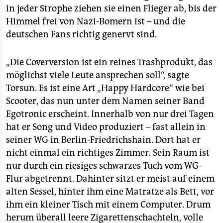
in jeder Strophe ziehen sie einen Flieger ab, bis der
Himmel frei von Nazi-Bomern ist – und die
deutschen Fans richtig genervt sind.
„Die Coverversion ist ein reines Trashprodukt, das
möglichst viele Leute ansprechen soll“, sagte
Torsun. Es ist eine Art „Happy Hardcore“ wie bei
Scooter, das nun unter dem Namen seiner Band
Egotronic erscheint. Innerhalb von nur drei Tagen
hat er Song und Video produziert – fast allein in
seiner WG in Berlin-Friedrichshain. Dort hat er
nicht einmal ein richtiges Zimmer. Sein Raum ist
nur durch ein riesiges schwarzes Tuch vom WG-
Flur abgetrennt. Dahinter sitzt er meist auf einem
alten Sessel, hinter ihm eine Matratze als Bett, vor
ihm ein kleiner Tisch mit einem Computer. Drum
herum überall leere Zigarettenschachteln, volle