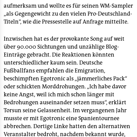
aufmerksam und wollte es für seinen WM-Sampler
„als Gegengewicht zu den vielen Pro-Deutschland-
Titeln“, wie die Pressestelle auf Anfrage mitteilte.
Inzwischen hat es der provokante Song auf weit
über 90.000 Sichtungen und unzählige Blog-
Einträge gebracht. Die Reaktionen könnten
unterschiedlicher kaum sein. Deutsche
Fußballfans empfahlen die Emigration,
beschimpften Egotronic als „jämmerliches Pack“
oder schickten Morddrohungen. „Ich habe davor
keine Angst, weil ich mich schon länger mit
Bedrohungen auseinander setzen muss“, erklärt
Torsun seine Gelassenheit. Im vergangenen Jahr
musste er mit Egotronic eine Spanientournee
abbrechen. Dortige Linke hatten den alternativen
Veranstalter bedroht, nachdem bekannt wurde,