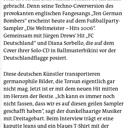
gebracht. Denn seine Techno-Coverversion des
provokanten englischen Fangesangs „Ten German
Bombers“ erscheint heute auf dem Fußballparty-
Sampler „Die Weltmeister – Hits 2006“.
Gemeinsam mit Jürgen Drews’ Hit „FC
Deutschland“ und Diana Sorbello, die auf dem
Cover ihrer Solo-CD in Ballmusterbikini vor der
Deutschlandflagge posiert.
Diese deutschen Künstler transportieren
germanophile Bilder, die Torsun eigentlich gar
nicht mag. Jetzt ist er mit dem neuen Hit mitten
im Herzen der Bestie. „Ich kann es immer noch
nicht fassen, dass wir es auf diesen geilen Sampler
geschafft haben“, sagt der dunkelhaarige Musiker
mit Dreitagebart. Beim Interview trägt er eine
kaputte Jeans und ein blaues T-Shirt mit der