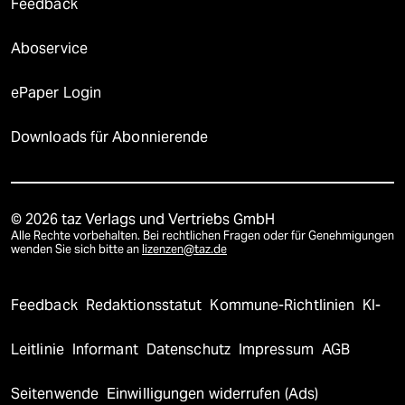
Feedback
Aboservice
ePaper Login
Downloads für Abonnierende
© 2026 taz Verlags und Vertriebs GmbH
Alle Rechte vorbehalten. Bei rechtlichen Fragen oder für Genehmigungen
wenden Sie sich bitte an
lizenzen@taz.de
Feedback
Redaktionsstatut
Kommune-Richtlinien
KI-
Leitlinie
Informant
Datenschutz
Impressum
AGB
Seitenwende
Einwilligungen widerrufen (Ads)