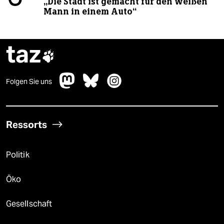
„Die Stadt ist gemacht für den weißen
Mann in einem Auto“
taz

Folgen Sie uns
Ressorts
Politik
Öko
Gesellschaft