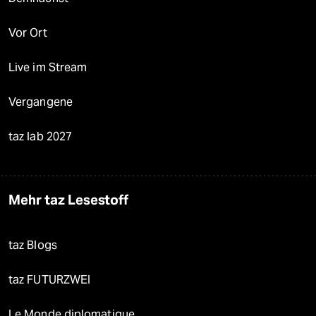
Vor Ort
Live im Stream
Vergangene
taz lab 2027
Mehr taz Lesestoff
taz Blogs
taz FUTURZWEI
Le Monde diplomatique