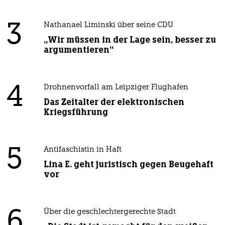
3
Nathanael Liminski über seine CDU
„Wir müssen in der Lage sein, besser zu
argumentieren“
4
Drohnenvorfall am Leipziger Flughafen
Das Zeitalter der elektronischen
Kriegsführung
5
Antifaschistin in Haft
Lina E. geht juristisch gegen Beugehaft
vor
6
Über die geschlechtergerechte Stadt