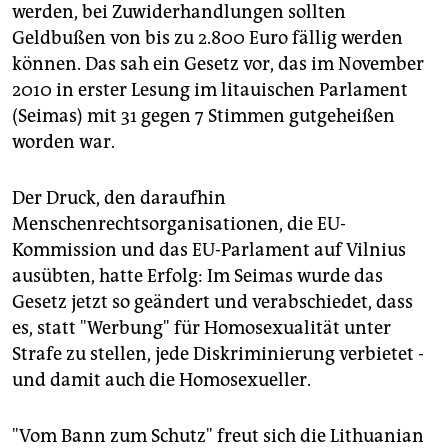
epaper login
werden, bei Zuwiderhandlungen sollten
Geldbußen von bis zu 2.800 Euro fällig werden
können. Das sah ein Gesetz vor, das im November
2010 in erster Lesung im litauischen Parlament
(Seimas) mit 31 gegen 7 Stimmen gutgeheißen
worden war.
Der Druck, den daraufhin
Menschenrechtsorganisationen, die EU-
Kommission und das EU-Parlament auf Vilnius
ausübten, hatte Erfolg: Im Seimas wurde das
Gesetz jetzt so geändert und verabschiedet, dass
es, statt "Werbung" für Homosexualität unter
Strafe zu stellen, jede Diskriminierung verbietet -
und damit auch die Homosexueller.
"Vom Bann zum Schutz" freut sich die Lithuanian