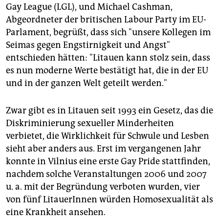
Gay League (LGL), und Michael Cashman,
Abgeordneter der britischen Labour Party im EU-
Parlament, begrüßt, dass sich "unsere Kollegen im
Seimas gegen Engstirnigkeit und Angst"
entschieden hätten: "Litauen kann stolz sein, dass
es nun moderne Werte bestätigt hat, die in der EU
und in der ganzen Welt geteilt werden."
Zwar gibt es in Litauen seit 1993 ein Gesetz, das die
Diskriminierung sexueller Minderheiten
verbietet, die Wirklichkeit für Schwule und Lesben
sieht aber anders aus. Erst im vergangenen Jahr
konnte in Vilnius eine erste Gay Pride stattfinden,
nachdem solche Veranstaltungen 2006 und 2007
u. a. mit der Begründung verboten wurden, vier
von fünf LitauerInnen würden Homosexualität als
eine Krankheit ansehen.