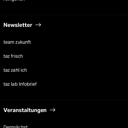
Newsletter
team zukunft
taz frisch
taz zahl ich
taz lab Infobrief
Veranstaltungen
Demnächst