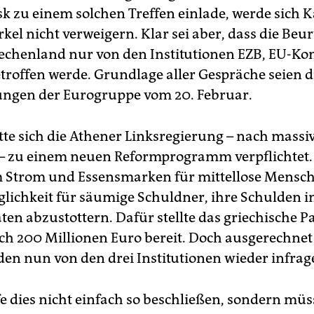
k zu einem solchen Treffen einlade, werde sich 
el nicht verweigern. Klar sei aber, dass die Beur
iechenland nur von den Institutionen EZB, EU-K
troffen werde. Grundlage aller Gespräche seien d
ngen der Eurogruppe vom 20. Februar.
te sich die Athener Linksregierung – nach mass
 – zu einem neuen Reformprogramm verpflichtet.
 Strom und Essensmarken für mittellose Mensc
lichkeit für säumige Schuldner, ihre Schulden in
ten abzustottern. Dafür stellte das griechische 
h 200 Millionen Euro bereit. Doch ausgerechnet
en nun von den drei Institutionen wieder infrage 
e dies nicht einfach so beschließen, sondern müs