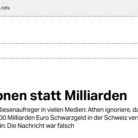
 hilfe
onen statt Milliarden
iesenaufreger in vielen Medien: Athen ignoriere, d
00 Milliarden Euro Schwarzgeld in der Schweiz ver
ein: Die Nachricht war falsch