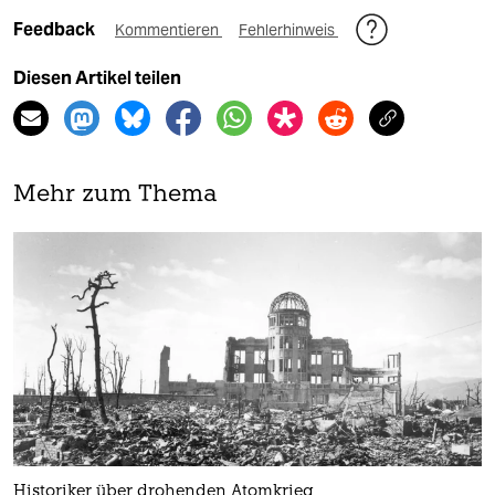
Feedback
Kommentieren
Fehlerhinweis
Diesen Artikel teilen
Mehr zum Thema
Historiker über drohenden Atomkrieg