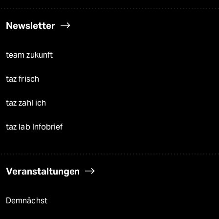
Newsletter
team zukunft
taz frisch
taz zahl ich
taz lab Infobrief
Veranstaltungen
Demnächst